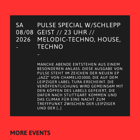
SA
PULSE SPECIAL W/SCHLEPP
08/08
GEIST // 23 UHR //
2026
MELODIC-TECHNO, HOUSE,
TECHNO
–
–
MANCHE ABENDE ENTSTEHEN AUS EINEM
BESONDEREN ANLASS. DIESE AUSGABE VON
PULSE STEHT IM ZEICHEN DER NEUEN EP
„JAZZ“ VON CHAMELIO3000, DIE AUF DEM
LEIPZIGER LABEL TURA ERSCHEINT. DIE
VERÖFFENTLICHUNG WIRD GEMEINSAM MIT
DEN KÖPFEN DES LABELS GEFEIERT, DIE
DAFÜR NACH STUTTGART KOMMEN UND
DAS CLIMAX FÜR EINE NACHT ZUM
TREFFPUNKT ZWISCHEN DER LEIPZIGER
UND DER […]
MORE EVENTS