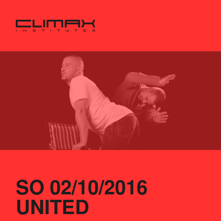
SO 02/10/2016
UNITED