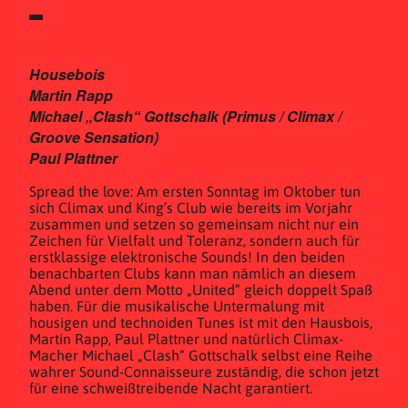
Housebois
Martin Rapp
Michael „Clash“ Gottschalk (Primus / Climax /
Groove Sensation)
Paul Plattner
Spread the love: Am ersten Sonntag im Oktober tun
sich Climax und King’s Club wie bereits im Vorjahr
zusammen und setzen so gemeinsam nicht nur ein
Zeichen für Vielfalt und Toleranz, sondern auch für
erstklassige elektronische Sounds! In den beiden
benachbarten Clubs kann man nämlich an diesem
Abend unter dem Motto „United“ gleich doppelt Spaß
haben. Für die musikalische Untermalung mit
housigen und technoiden Tunes ist mit den Hausbois,
Martin Rapp, Paul Plattner und natürlich Climax-
Macher Michael „Clash“ Gottschalk selbst eine Reihe
wahrer Sound-Connaisseure zuständig, die schon jetzt
für eine schweißtreibende Nacht garantiert.