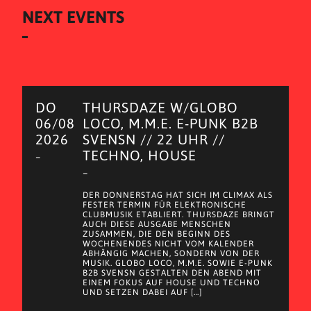
NEXT EVENTS
DO
THURSDAZE W/GLOBO
06/08
LOCO, M.M.E. E-PUNK B2B
2026
SVENSN // 22 UHR //
TECHNO, HOUSE
–
–
DER DONNERSTAG HAT SICH IM CLIMAX ALS
FESTER TERMIN FÜR ELEKTRONISCHE
CLUBMUSIK ETABLIERT. THURSDAZE BRINGT
AUCH DIESE AUSGABE MENSCHEN
ZUSAMMEN, DIE DEN BEGINN DES
WOCHENENDES NICHT VOM KALENDER
ABHÄNGIG MACHEN, SONDERN VON DER
MUSIK. GLOBO LOCO, M.M.E. SOWIE E-PUNK
B2B SVENSN GESTALTEN DEN ABEND MIT
EINEM FOKUS AUF HOUSE UND TECHNO
UND SETZEN DABEI AUF […]