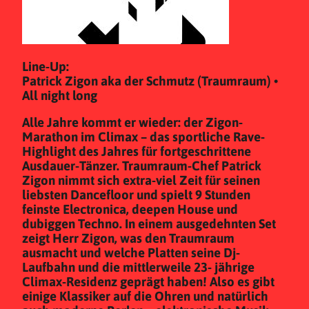
Line-Up:
Patrick Zigon aka der Schmutz (Traumraum) •
All night long
Alle Jahre kommt er wieder: der Zigon-
Marathon im Climax – das sportliche Rave-
Highlight des Jahres für fortgeschrittene
Ausdauer-Tänzer. Traumraum-Chef Patrick
Zigon nimmt sich extra-viel Zeit für seinen
liebsten Dancefloor und spielt 9 Stunden
feinste Electronica, deepen House und
dubiggen Techno. In einem ausgedehnten Set
zeigt Herr Zigon, was den Traumraum
ausmacht und welche Platten seine Dj-
Laufbahn und die mittlerweile 23- jährige
Climax-Residenz geprägt haben! Also es gibt
einige Klassiker auf die Ohren und natürlich