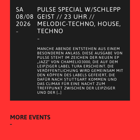
SA
PULSE SPECIAL W/SCHLEPP
08/08
GEIST // 23 UHR //
2026
MELODIC-TECHNO, HOUSE,
TECHNO
–
–
MANCHE ABENDE ENTSTEHEN AUS EINEM
BESONDEREN ANLASS. DIESE AUSGABE VON
PULSE STEHT IM ZEICHEN DER NEUEN EP
„JAZZ“ VON CHAMELIO3000, DIE AUF DEM
LEIPZIGER LABEL TURA ERSCHEINT. DIE
VERÖFFENTLICHUNG WIRD GEMEINSAM MIT
DEN KÖPFEN DES LABELS GEFEIERT, DIE
DAFÜR NACH STUTTGART KOMMEN UND
DAS CLIMAX FÜR EINE NACHT ZUM
TREFFPUNKT ZWISCHEN DER LEIPZIGER
UND DER […]
MORE EVENTS