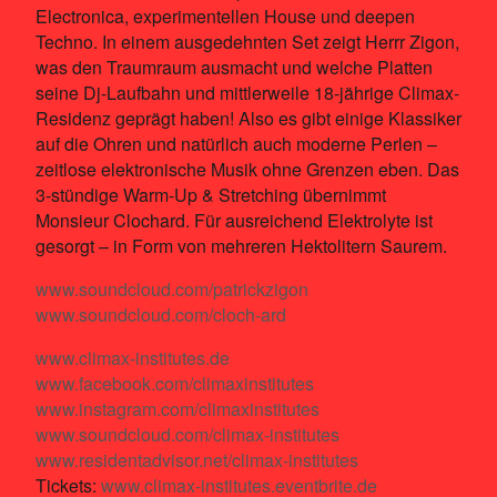
Electronica, experimentellen House und deepen
Techno. In einem ausgedehnten Set zeigt Herrr Zigon,
was den Traumraum ausmacht und welche Platten
seine Dj-Laufbahn und mittlerweile 18-jährige Climax-
Residenz geprägt haben! Also es gibt einige Klassiker
auf die Ohren und natürlich auch moderne Perlen –
zeitlose elektronische Musik ohne Grenzen eben. Das
3-stündige Warm-Up & Stretching übernimmt
Monsieur Clochard. Für ausreichend Elektrolyte ist
gesorgt – in Form von mehreren Hektolitern Saurem.
www.soundcloud.com/patrickzigon
www.soundcloud.com/cloch-ard
www.climax-institutes.de
www.facebook.com/climaxinstitutes
www.instagram.com/climaxinstitutes
www.soundcloud.com/climax-institutes
www.residentadvisor.net/climax-institutes
Tickets:
www.climax-institutes.eventbrite.de