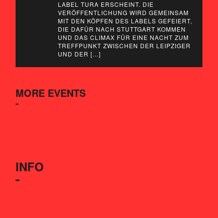
LABEL TURA ERSCHEINT. DIE
VERÖFFENTLICHUNG WIRD GEMEINSAM
MIT DEN KÖPFEN DES LABELS GEFEIERT,
DIE DAFÜR NACH STUTTGART KOMMEN
UND DAS CLIMAX FÜR EINE NACHT ZUM
TREFFPUNKT ZWISCHEN DER LEIPZIGER
UND DER […]
MORE EVENTS
INFO