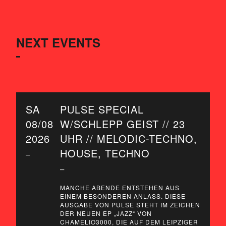
NEXT EVENTS
SA
PULSE SPECIAL
08/08
W/SCHLEPP GEIST // 23
2026
UHR // MELODIC-TECHNO,
HOUSE, TECHNO
–
–
MANCHE ABENDE ENTSTEHEN AUS
EINEM BESONDEREN ANLASS. DIESE
AUSGABE VON PULSE STEHT IM ZEICHEN
DER NEUEN EP „JAZZ“ VON
CHAMELIO3000, DIE AUF DEM LEIPZIGER