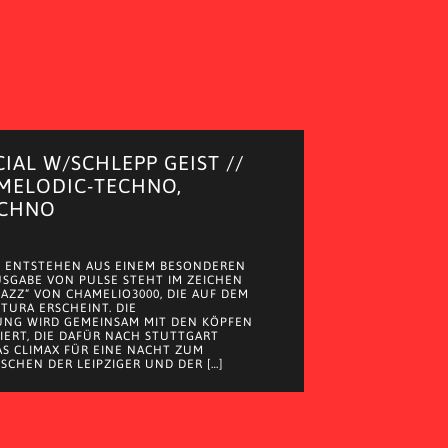
CIAL W/SCHLEPP GEIST //
 MELODIC-TECHNO,
ECHNO
 ENTSTEHEN AUS EINEM BESONDEREN
AUSGABE VON PULSE STEHT IM ZEICHEN
JAZZ“ VON CHAMELIO3000, DIE AUF DEM
 TURA ERSCHEINT. DIE
UNG WIRD GEMEINSAM MIT DEN KÖPFEN
EIERT, DIE DAFÜR NACH STUTTGART
S CLIMAX FÜR EINE NACHT ZUM
SCHEN DER LEIPZIGER UND DER […]