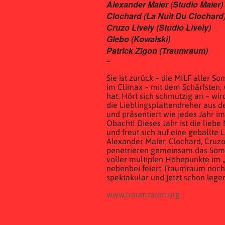
Alexander Maier (Studio Maier)
Clochard (La Nuit Du Clochard
Cruzo Lively (Studio Lively)
Glebo (Kowalski)
Patrick Zigon (Traumraum)
–
Sie ist zurück – die MILF aller S
im Climax – mit dem Schärfsten, 
hat. Hört sich schmutzig an – wi
die Lieblingsplattendreher aus 
und präsentiert wie jedes Jahr
Obacht! Dieses Jahr ist die liebe
und freut sich auf eine geballt
Alexander Maier, Clochard, Cruzo
penetrieren gemeinsam das Somm
voller multiplen Höhepunkte im 
nebenbei feiert Traumraum noch d
spektakulär und jetzt schon lege
www.traumraum.org