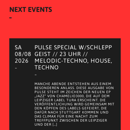
NEXT EVENTS
SA
PULSE SPECIAL W/SCHLEPP
08/08
GEIST // 23 UHR //
2026
MELODIC-TECHNO, HOUSE,
TECHNO
–
–
MANCHE ABENDE ENTSTEHEN AUS EINEM
BESONDEREN ANLASS. DIESE AUSGABE VON
PULSE STEHT IM ZEICHEN DER NEUEN EP
„JAZZ“ VON CHAMELIO3000, DIE AUF DEM
LEIPZIGER LABEL TURA ERSCHEINT. DIE
VERÖFFENTLICHUNG WIRD GEMEINSAM MIT
DEN KÖPFEN DES LABELS GEFEIERT, DIE
DAFÜR NACH STUTTGART KOMMEN UND
DAS CLIMAX FÜR EINE NACHT ZUM
TREFFPUNKT ZWISCHEN DER LEIPZIGER
UND DER […]