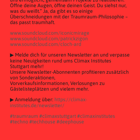
Öffne deine Augen, öffne deinen Geist. Du siehst nur,
was du weißt.“ Ja, da gibt es so einige
Überschneidungen mit der Traumraum-Philosophie –
das passt traumhaft.
www.soundcloud.com/iconicmirage
www.soundcloud.com/patrickzigon
www.soundcloud.com/cloch-ard
▶ Melde dich für unseren Newsletter an und verpasse
keine Neuigkeiten rund ums Climax Institutes
Stuttgart mehr!
Unsere Newsletter-Abonnenten profitieren zusätzlich
von Sonderaktionen,
Vorverkaufsinformationen, Verlosungen zu
Gästelisteplätzen und vielem mehr.
▶ Anmeldung über:
https://climax-
institutes.de/newsletter/
#traumraum
#climaxstuttgart
#climaxinstitutes
#techno
#techhouse
#deephouse