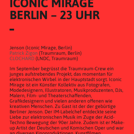
ICONIC MIRAGE 
BERLIN – 23 UHR
Jenson (Iconic Mirage, Berlin)
Patrick Zigon
(Traumraum, Berlin)
CLOCHARD
(LNDC, Traumraum)
Im September begrüsst die Traumraum-Crew ein
junges aufstrebendes Projekt, das momentan für
elektronischen Wirbel in der Hauptstadt sorgt. Iconic
Mirage ist ein Künstler Kollektiv aus Fotografen,
Modedesignern, Illustratoren, Musikproduzenten, DJs,
Malern, Film- und Theaterschaffenden,
Grafikdesignern und vielen anderen offenen wie
kreativen Menschen. Zu Gast ist der der gebürtige
Berliner Jenson. Der IM-Labelchef entdeckte seine
Liebe zur elektronischen Musik im Zuge der Acid-
Techno Bewegung der 90er Jahre. Zudem ist er Make-
up Artist der Deutschen und Komischen Oper und war
an diversen Kinoproduktionen, Kunstfilmen,