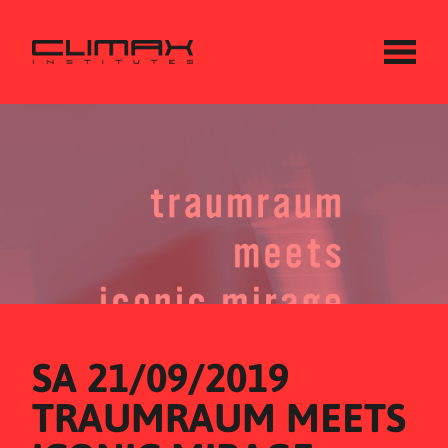
SA 21/09/2019
TRAUMRAUM MEETS 