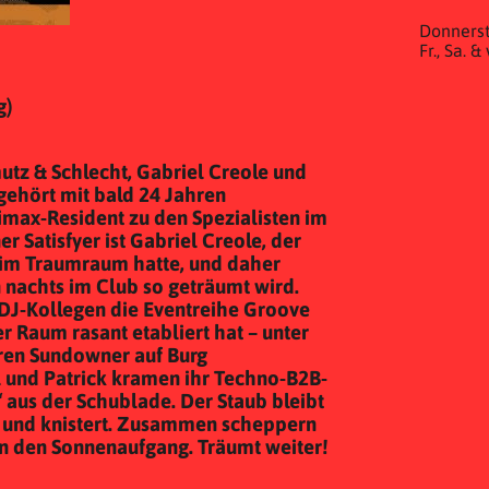
Donnerst
Fr., Sa. 
g)
utz & Schlecht, Gabriel Creole und
 gehört mit bald 24 Jahren
max-Resident zu den Spezialisten im
ner Satisfyer ist Gabriel Creole, der
 im Traumraum hatte, und daher
 nachts im Club so geträumt wird.
 DJ-Kollegen die Eventreihe Groove
r Raum rasant etabliert hat – unter
en Sundowner auf Burg
l und Patrick kramen ihr Techno-B2B-
 aus der Schublade. Der Staub bleibt
t und knistert. Zusammen scheppern
in den Sonnenaufgang. Träumt weiter!