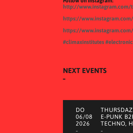
Follow on Instagram:
http://www.instagram.com/
https://www.instagram.com/
https://www.instagram.com/
#climaxinstitutes
#electroni
NEXT EVENTS
DO
THURSDAZE
06/08
E-PUNK B2
2026
TECHNO, 
–
–