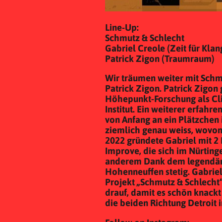
Line-Up:
Schmutz & Schlecht
Gabriel Creole (Zeit für Klan
Patrick Zigon (Traumraum)
Wir träumen weiter mit Schm
Patrick Zigon. Patrick Zigon
Höhepunkt-Forschung als Cli
Institut. Ein weiterer erfahre
von Anfang an ein Plätzchen
ziemlich genau weiss, wovon
2022 gründete Gabriel mit 2
Improve, die sich im Nürtinge
anderem Dank dem legendär
Hohenneuffen stetig. Gabrie
Projekt „Schmutz & Schlecht“
drauf, damit es schön knack
die beiden Richtung Detroit 