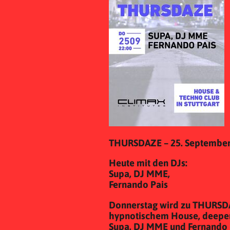
THURSDAZE – 25. September
Heute mit den DJs:
Supa, DJ MME,
Fernando Pais
Donnerstag wird zu THURSD
hypnotischem House, deepen
Supa, DJ MME und Fernando 