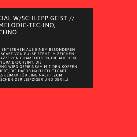
CIAL W/SCHLEPP GEIST //
 MELODIC-TECHNO,
ECHNO
 ENTSTEHEN AUS EINEM BESONDEREN
AUSGABE VON PULSE STEHT IM ZEICHEN
JAZZ“ VON CHAMELIO3000, DIE AUF DEM
 TURA ERSCHEINT. DIE
UNG WIRD GEMEINSAM MIT DEN KÖPFEN
EIERT, DIE DAFÜR NACH STUTTGART
S CLIMAX FÜR EINE NACHT ZUM
SCHEN DER LEIPZIGER UND DER […]