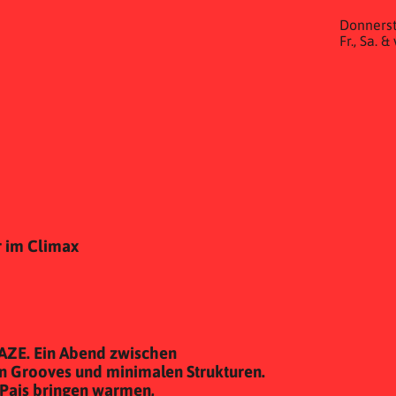
Donnerst
Fr., Sa. 
 im Climax
AZE. Ein Abend zwischen
 Grooves und minimalen Strukturen.
Pais bringen warmen,