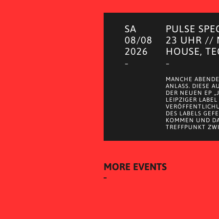
SA
PULSE SPE
08/08
23 UHR //
2026
HOUSE, T
–
–
MANCHE ABENDE
ANLASS. DIESE 
DER NEUEN EP „
LEIPZIGER LABEL
VERÖFFENTLICH
DES LABELS GEF
KOMMEN UND DA
TREFFPUNKT ZWI
MORE EVENTS