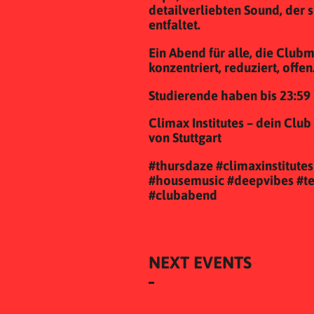
detailverliebten Sound, der 
entfaltet.
Ein Abend für alle, die Club
konzentriert, reduziert, offen
Studierende haben bis 23:59 U
Climax Institutes – dein Clu
von Stuttgart
#thursdaze #climaxinstitutes
#housemusic #deepvibes #t
#clubabend
NEXT EVENTS