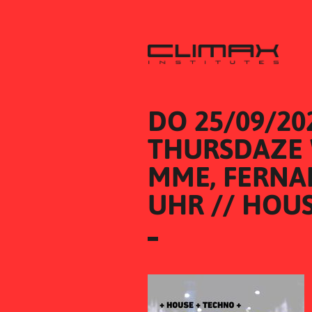
DO 25/09/20
THURSDAZE W
MME, FERNAN
UHR // HOU