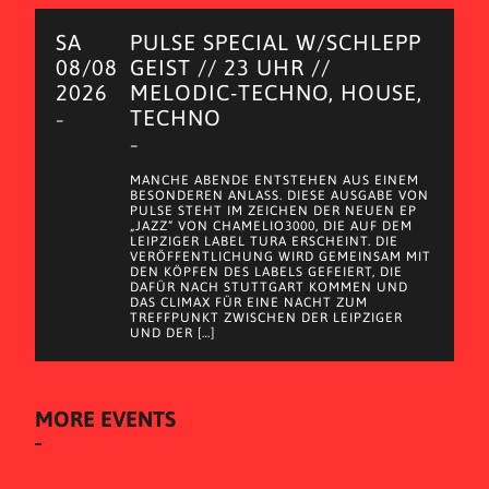
SA
PULSE SPECIAL W/SCHLEPP
08/08
GEIST // 23 UHR //
2026
MELODIC-TECHNO, HOUSE,
TECHNO
–
–
MANCHE ABENDE ENTSTEHEN AUS EINEM
BESONDEREN ANLASS. DIESE AUSGABE VON
PULSE STEHT IM ZEICHEN DER NEUEN EP
„JAZZ“ VON CHAMELIO3000, DIE AUF DEM
LEIPZIGER LABEL TURA ERSCHEINT. DIE
VERÖFFENTLICHUNG WIRD GEMEINSAM MIT
DEN KÖPFEN DES LABELS GEFEIERT, DIE
DAFÜR NACH STUTTGART KOMMEN UND
DAS CLIMAX FÜR EINE NACHT ZUM
TREFFPUNKT ZWISCHEN DER LEIPZIGER
UND DER […]
MORE EVENTS