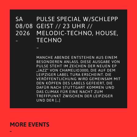
SA
PULSE SPECIAL W/SCHLEPP
08/08
GEIST // 23 UHR //
2026
MELODIC-TECHNO, HOUSE,
TECHNO
–
–
MANCHE ABENDE ENTSTEHEN AUS EINEM
BESONDEREN ANLASS. DIESE AUSGABE VON
PULSE STEHT IM ZEICHEN DER NEUEN EP
„JAZZ“ VON CHAMELIO3000, DIE AUF DEM
LEIPZIGER LABEL TURA ERSCHEINT. DIE
VERÖFFENTLICHUNG WIRD GEMEINSAM MIT
DEN KÖPFEN DES LABELS GEFEIERT, DIE
DAFÜR NACH STUTTGART KOMMEN UND
DAS CLIMAX FÜR EINE NACHT ZUM
TREFFPUNKT ZWISCHEN DER LEIPZIGER
UND DER […]
MORE EVENTS