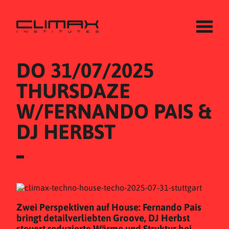
DO 31/07/2025
THURSDAZE 
W/FERNANDO PAIS & 
DJ HERBST
Zwei Perspektiven auf House: Fernando Pais
bringt detailverliebten Groove, DJ Herbst
steuert reduzierte Wärme und Struktur bei.