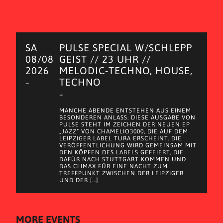
SA
PULSE SPECIAL W/SCHLEPP
08/08
GEIST // 23 UHR //
2026
MELODIC-TECHNO, HOUSE,
TECHNO
–
–
MANCHE ABENDE ENTSTEHEN AUS EINEM
BESONDEREN ANLASS. DIESE AUSGABE VON
PULSE STEHT IM ZEICHEN DER NEUEN EP
„JAZZ“ VON CHAMELIO3000, DIE AUF DEM
LEIPZIGER LABEL TURA ERSCHEINT. DIE
VERÖFFENTLICHUNG WIRD GEMEINSAM MIT
DEN KÖPFEN DES LABELS GEFEIERT, DIE
DAFÜR NACH STUTTGART KOMMEN UND
DAS CLIMAX FÜR EINE NACHT ZUM
TREFFPUNKT ZWISCHEN DER LEIPZIGER
UND DER […]
MORE EVENTS