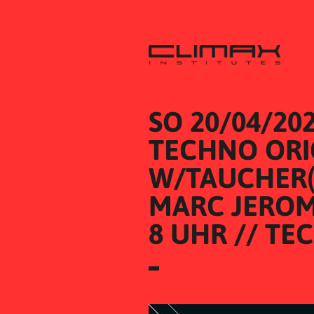
SO 20/04/20
TECHNO ORIG
W/TAUCHER(
MARC JEROME
8 UHR // TE