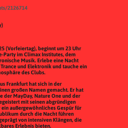
ents/2126714
y)
25 (Vorfeiertag), beginnt um 23 Uhr
-Party im Climax Institutes, dem
ktronische Musik. Erlebe eine Nacht
 Trance und Elektronik und tauche ein
mosphäre des Clubs.
 Frankfurt hat sich in der
einen großen Namen gemacht. Er hat
ie der MayDay, Nature One und der
egeistert mit seinen abgründigen
r ein außergewöhnliches Gespür für
Publikum durch die Nacht führen
 geprägt von intensiven Klängen, die
bares Erlebnis bieten.