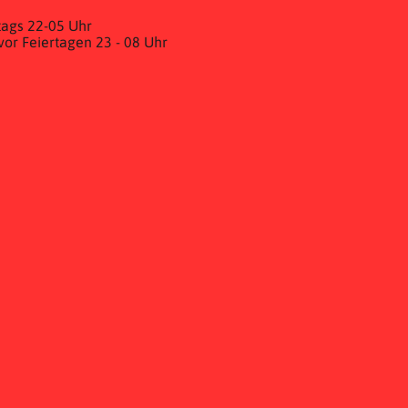
ags 22-05 Uhr
& vor Feiertagen 23 - 08 Uhr