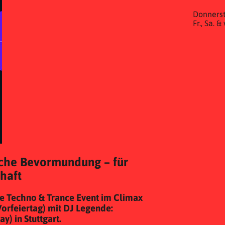
Donnerst
Fr., Sa. 
liche Bevormundung – für
chaft
 Techno & Trance Event im Climax
Vorfeiertag) mit DJ Legende:
 in Stuttgart.