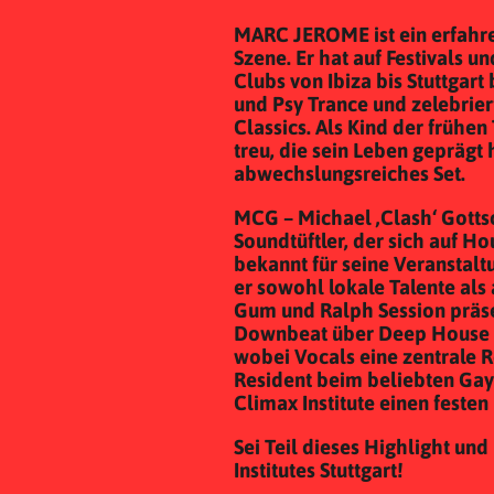
MARC JEROME ist ein erfahre
Szene. Er hat auf Festivals u
Clubs von Ibiza bis Stuttgart
und Psy Trance und zelebrier
Classics. Als Kind der frühe
treu, die sein Leben geprägt
abwechslungsreiches Set.
MCG – Michael ‚Clash‘ Gottsc
Soundtüftler, der sich auf Hou
bekannt für seine Veranstalt
er sowohl lokale Talente als 
Gum und Ralph Session präsen
Downbeat über Deep House b
wobei Vocals eine zentrale 
Resident beim beliebten Gay
Climax Institute einen festen 
Sei Teil dieses Highlight u
Institutes Stuttgart!