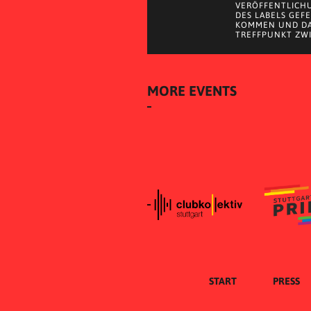
VERÖFFENTLICH
DES LABELS GEF
KOMMEN UND DA
TREFFPUNKT ZWI
MORE EVENTS
START
PRESS