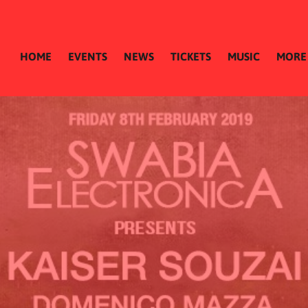
HOME
EVENTS
NEWS
TICKETS
MUSIC
MORE