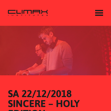
SA 22/12/2018
SINCERE – HOLY 