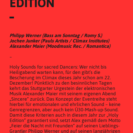
EDITION
Philipp Werner (Bass am Sonntag / Romy S.)
Jochen Junker (Pauls Artists / Climax Institutes)
Alexander Maier (Moodmusic Rec. / Romantica)
–
Holy Sounds for sacred Dancers: Wer nicht bis
Heiligabend warten kann, für den gibt’s die
Bescherung im Climax dieses Jahr schon am 22.
Dezember! Pünktlich zu den besinnlichen Tagen
kehrt das Stuttgarter Urgestein der elektronischen
Musik Alexander Maier mit seinem eigenen Abend
„Sincere“ zurück. Das Konzept der Eventreihe steht
hierbei für emotionalen und ehrlichen Sound – keine
Genregrenzen, aber auch kein Ü30-Mash-up-Sound.
Damit diese Kriterien auch in diesem Jahr zur „Holy
Edition“ garantiert sind, setzt Alex gemäß dem Motto
„Feier die Nacht mit Freunden“ auf seinen Lieblings-
Grantler Philipp Werner und auf seinen langjährigen