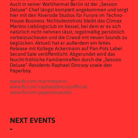
Auch in seiner Wahlheimat Berlin ist der „Session
Deluxe“-Chef längst komplett angekommen und sorgt
hier mit den Riverside Studios für Furore im Techno-
House-Business. Nichtsdestotrotz bleibt das Climax
Martins Lieblingsclub im Kessel, bei dem er es sich
natürlich nicht nehmen lässt, regelmäßig persönlich
vorbeizuschauen und die Crwod mit neuen Sounds zu
beglücken. Aktuell hat er außerdem ein fettes
Release mit Kollege Ackermann auf Pan-Pots Label
Second Sate veröffentlicht. Abgerundet wird das
feucht-fröhliche Familientreffen durch die „Session
Deluxe“-Residents Raphael Dincsoy sowie den
Paperboy.
www.fb.com/martineyerer
www.fb.com/raphaeldincsoyofficial
www.fb.com/paperboyaudio
NEXT EVENTS