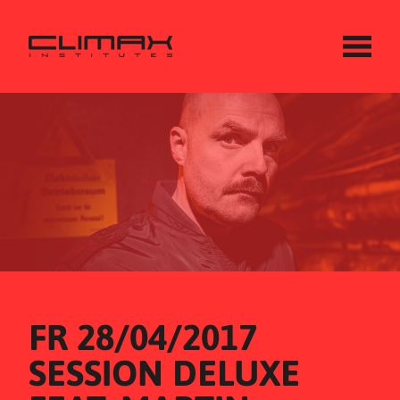
FR 28/04/2017
SESSION DELUXE 