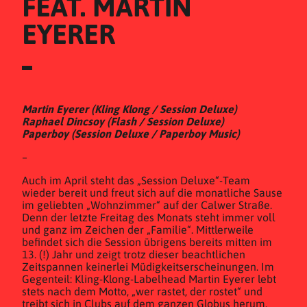
FEAT. MARTIN 
EYERER
Martin Eyerer (Kling Klong / Session Deluxe)
Raphael Dincsoy (Flash / Session Deluxe)
Paperboy (Session Deluxe / Paperboy Music)
–
Auch im April steht das „Session Deluxe“-Team
wieder bereit und freut sich auf die monatliche Sause
im geliebten „Wohnzimmer“ auf der Calwer Straße.
Denn der letzte Freitag des Monats steht immer voll
und ganz im Zeichen der „Familie“. Mittlerweile
befindet sich die Session übrigens bereits mitten im
13. (!) Jahr und zeigt trotz dieser beachtlichen
Zeitspannen keinerlei Müdigkeitserscheinungen. Im
Gegenteil: Kling-Klong-Labelhead Martin Eyerer lebt
stets nach dem Motto, „wer rastet, der rostet“ und
treibt sich in Clubs auf dem ganzen Globus herum.