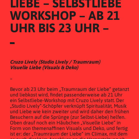
LIEBE – SELBSTLIEBE 
WORKSHOP – AB 21 
UHR BIS 23 UHR –
Cruzo Lively (Studio Lively / Traumraum)
Visuelle Liebe (Visuals & Deko)
–
Bevor ab 23 Uhr beim „Traumraum der Liebe“ getanzt
und liebkost wird, findet passenderweise ab 21 Uhr
ein Selbstliebe-Workshop mit Cruzo Lively statt. Der
„Studio Lively“-Schöpfer verknüpft Spiritualität, Musik
und Liebe wie kein zweiter und wird daher den frühen
Besuchern auf die Sprünge (zur Selbst-Liebe) helfen.
Oben drauf noch ein Häubchen „Visuelle Liebe“ in
Form von themenaffinen Visuals und Deko, und fertig
ist er: der „Traumraum der Liebe“ im Climax, mit dem