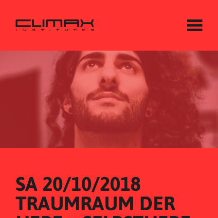
SA 20/10/2018
TRAUMRAUM DER 