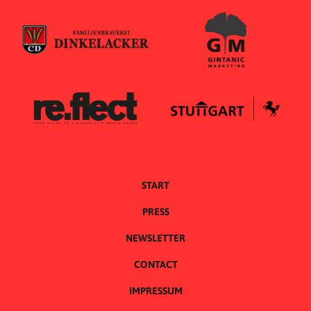
START
PRESS
NEWSLETTER
CONTACT
IMPRESSUM