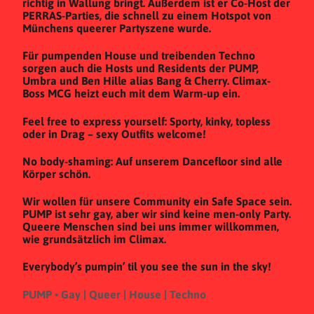
richtig in Wallung bringt. Außerdem ist er Co-Host der
PERRAS-Parties, die schnell zu einem Hotspot von
Münchens queerer Partyszene wurde.
Für pumpenden House und treibenden Techno
sorgen auch die Hosts und Residents der PUMP,
Umbra und Ben Hille alias Bang & Cherry. Climax-
Boss MCG heizt euch mit dem Warm-up ein.
Feel free to express yourself: Sporty, kinky, topless
oder in Drag – sexy Outfits welcome!
No body-shaming: Auf unserem Dancefloor sind alle
Körper schön.
Wir wollen für unsere Community ein Safe Space sein.
PUMP ist sehr gay, aber wir sind keine men-only Party.
Queere Menschen sind bei uns immer willkommen,
wie grundsätzlich im Climax.
Everybody’s pumpin’ til you see the sun in the sky!
PUMP • Gay | Queer | House | Techno