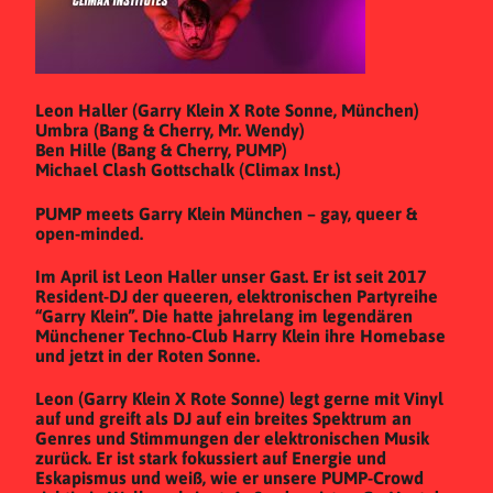
Leon Haller (Garry Klein X Rote Sonne, München)
Umbra (Bang & Cherry, Mr. Wendy)
Ben Hille (Bang & Cherry, PUMP)
Michael Clash Gottschalk (Climax Inst.)
PUMP meets Garry Klein München – gay, queer &
open-minded.
Im April ist Leon Haller unser Gast. Er ist seit 2017
Resident-DJ der queeren, elektronischen Partyreihe
“Garry Klein”. Die hatte jahrelang im legendären
Münchener Techno-Club Harry Klein ihre Homebase
und jetzt in der Roten Sonne.
Leon (Garry Klein X Rote Sonne) legt gerne mit Vinyl
auf und greift als DJ auf ein breites Spektrum an
Genres und Stimmungen der elektronischen Musik
zurück. Er ist stark fokussiert auf Energie und
Eskapismus und weiß, wie er unsere PUMP-Crowd