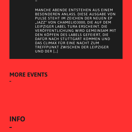
–
MANCHE ABENDE ENTSTEHEN AUS EINEM
BESONDEREN ANLASS. DIESE AUSGABE VON
PULSE STEHT IM ZEICHEN DER NEUEN EP
„JAZZ“ VON CHAMELIO3000, DIE AUF DEM
LEIPZIGER LABEL TURA ERSCHEINT. DIE
VERÖFFENTLICHUNG WIRD GEMEINSAM MIT
DEN KÖPFEN DES LABELS GEFEIERT, DIE
DAFÜR NACH STUTTGART KOMMEN UND
DAS CLIMAX FÜR EINE NACHT ZUM
TREFFPUNKT ZWISCHEN DER LEIPZIGER
UND DER […]
MORE EVENTS
INFO