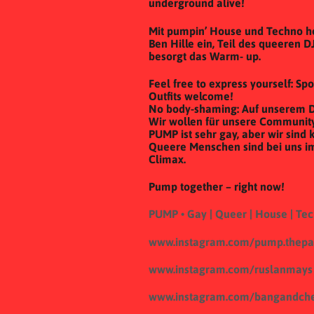
underground alive!
Mit pumpin’ House und Techno h
Ben Hille ein, Teil des queeren 
besorgt das Warm- up.
Feel free to express yourself: Spo
Outfits welcome!
No body-shaming: Auf unserem Da
Wir wollen für unsere Community
PUMP ist sehr gay, aber wir sind 
Queere Menschen sind bei uns i
Climax.
Pump together – right now!
PUMP • Gay | Queer | House | Te
www.instagram.com/pump.thepa
www.instagram.com/ruslanmays
www.instagram.com/bangandche