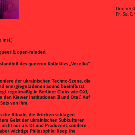
Donnerst
Fr., Sa. 
Inst.)
 queer & open-minded.
estandteil des queeren Kollektivs „Veselka“
Pioniere der ukrainischen Techno-Szene, die
nd energiegeladenen Sound beeinflusst
egt regelmäßig in Berliner Clubs wie OXI,
den Kiewer Institutionen ∄ und Otel’. Auf
 Sets von ihm.
sche Rituale, die Brücken schlagen
 dem Geist der ukrainischen Subkulturen
 nicht nur als DJ und Produzent, sondern
, aber wichtige Philosophie: Keep the