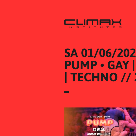
SA 01/06/20
PUMP • GAY |
| TECHNO //