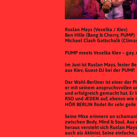
Ruslan Mays (Veselka / Kiev)
Ben Hille (Bang & Cherry, PUMP)
Michael Clash Gottschalk (Climax 
PUMP meets Veselka Kiev – gay,
Im Juni ist Ruslan Mays, fester B
aus Kiev, Guest-DJ bei der PUMP.
Der Wahl-Berliner ist einer der 
er mit seinem anspruchsvollen u
und erfolgreich gemacht hat. Er l
RSO und ÆDEN auf, ebenso wie in 
HÖR BERLIN findet ihr sehr geile
Seine Mixe erinnern an schamani
zwischen Body, Mind & Soul. Aus
heraus versteht sich Ruslan Mays
auch als Aktivist. Seine einfache