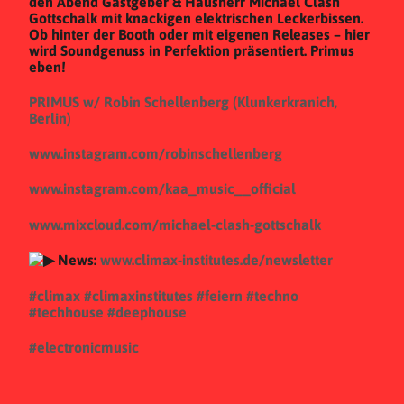
den Abend Gastgeber & Hausherr Michael Clash
Gottschalk mit knackigen elektrischen Leckerbissen.
Ob hinter der Booth oder mit eigenen Releases – hier
wird Soundgenuss in Perfektion präsentiert. Primus
eben!
PRIMUS w/ Robin Schellenberg (Klunkerkranich,
Berlin)
www.instagram.com/robinschellenberg
www.instagram.com/kaa_music__official
www.mixcloud.com/michael-clash-gottschalk
News:
www.climax-institutes.de/newsletter
#climax
#climaxinstitutes
#feiern
#techno
#techhouse
#deephouse
#electronicmusic