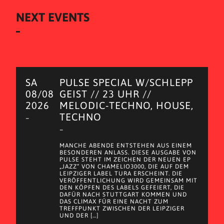
NEXT EVENTS
SA
PULSE SPECIAL W/SCHLEPP
08/08
GEIST // 23 UHR //
2026
MELODIC-TECHNO, HOUSE,
TECHNO
–
–
MANCHE ABENDE ENTSTEHEN AUS EINEM
BESONDEREN ANLASS. DIESE AUSGABE VON
PULSE STEHT IM ZEICHEN DER NEUEN EP
„JAZZ“ VON CHAMELIO3000, DIE AUF DEM
LEIPZIGER LABEL TURA ERSCHEINT. DIE
VERÖFFENTLICHUNG WIRD GEMEINSAM MIT
DEN KÖPFEN DES LABELS GEFEIERT, DIE
DAFÜR NACH STUTTGART KOMMEN UND
DAS CLIMAX FÜR EINE NACHT ZUM
TREFFPUNKT ZWISCHEN DER LEIPZIGER
UND DER […]