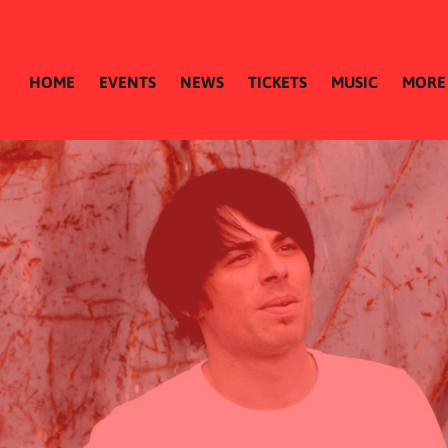
HOME
EVENTS
NEWS
TICKETS
MUSIC
MORE