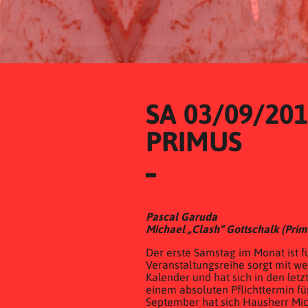
SA 03/09/20
PRIMUS
Pascal Garuda
Michael „Clash“ Gottschalk (Prim
Der erste Samstag im Monat ist f
Veranstaltungsreihe sorgt mit w
Kalender und hat sich in den let
einem absoluten Pflichttermin fü
September hat sich Hausherr Mic