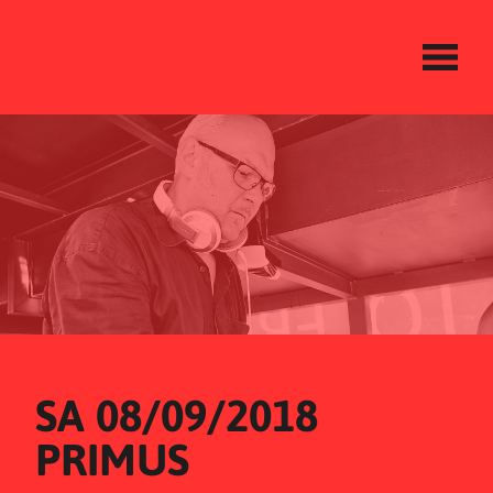
SA 08/09/2018
PRIMUS