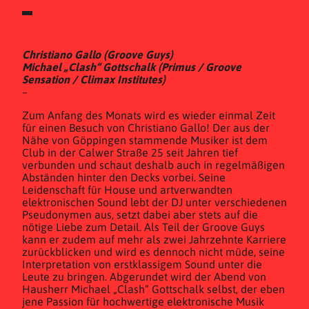
Christiano Gallo (Groove Guys)
Michael „Clash“ Gottschalk (Primus / Groove
Sensation / Climax Institutes)
–
Zum Anfang des Monats wird es wieder einmal Zeit
für einen Besuch von Christiano Gallo! Der aus der
Nähe von Göppingen stammende Musiker ist dem
Club in der Calwer Straße 25 seit Jahren tief
verbunden und schaut deshalb auch in regelmäßigen
Abständen hinter den Decks vorbei. Seine
Leidenschaft für House und artverwandten
elektronischen Sound lebt der DJ unter verschiedenen
Pseudonymen aus, setzt dabei aber stets auf die
nötige Liebe zum Detail. Als Teil der Groove Guys
kann er zudem auf mehr als zwei Jahrzehnte Karriere
zurückblicken und wird es dennoch nicht müde, seine
Interpretation von erstklassigem Sound unter die
Leute zu bringen. Abgerundet wird der Abend von
Hausherr Michael „Clash“ Gottschalk selbst, der eben
jene Passion für hochwertige elektronische Musik