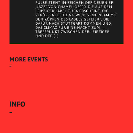
PULSE STEHT IM ZEICHEN DER NEUEN EP
„JAZZ“ VON CHAMELIO3000, DIE AUF DEM
LEIPZIGER LABEL TURA ERSCHEINT. DIE
VERÖFFENTLICHUNG WIRD GEMEINSAM MIT
DEN KÖPFEN DES LABELS GEFEIERT, DIE
DAFÜR NACH STUTTGART KOMMEN UND
DAS CLIMAX FÜR EINE NACHT ZUM
TREFFPUNKT ZWISCHEN DER LEIPZIGER
UND DER […]
MORE EVENTS
INFO