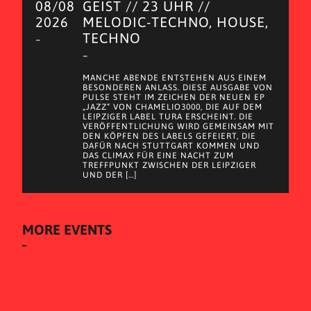
08/08
GEIST // 23 UHR //
2026
MELODIC-TECHNO, HOUSE,
TECHNO
–
–
MANCHE ABENDE ENTSTEHEN AUS EINEM
BESONDEREN ANLASS. DIESE AUSGABE VON
PULSE STEHT IM ZEICHEN DER NEUEN EP
„JAZZ“ VON CHAMELIO3000, DIE AUF DEM
LEIPZIGER LABEL TURA ERSCHEINT. DIE
VERÖFFENTLICHUNG WIRD GEMEINSAM MIT
DEN KÖPFEN DES LABELS GEFEIERT, DIE
DAFÜR NACH STUTTGART KOMMEN UND
DAS CLIMAX FÜR EINE NACHT ZUM
TREFFPUNKT ZWISCHEN DER LEIPZIGER
UND DER […]
MORE EVENTS