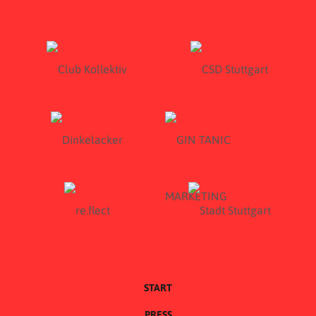
START
PRESS