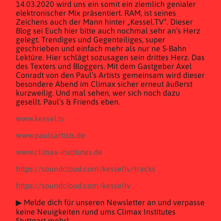
14.03.2020 wird uns ein somit ein ziemlich genialer
elektronischer Mix präsentiert. RAM, ist seines
Zeichens auch der Mann hinter „Kessel.TV“. Dieser
Blog sei Euch hier bitte auch nochmal sehr an’s Herz
gelegt. Trendiges und Gegenteiliges, super
geschrieben und einfach mehr als nur ne S-Bahn
Lektüre. Hier schlägt sozusagen sein drittes Herz. Das
des Texters und Bloggers. Mit dem Gastgeber Axel
Conradt von den Paul’s Artists gemeinsam wird dieser
besondere Abend im Climax sicher erneut äußerst
kurzweilig. Und mal sehen, wer sich noch dazu
gesellt. Paul’s & Friends eben.
www.kessel.tv
www.paulsartists.de
www.climax-institutes.de
https://soundcloud.com/kesseltv/tracks
https://soundcloud.com/kesseltv
▶ Melde dich für unseren Newsletter an und verpasse
keine Neuigkeiten rund ums Climax Institutes
Stuttgart mehr!