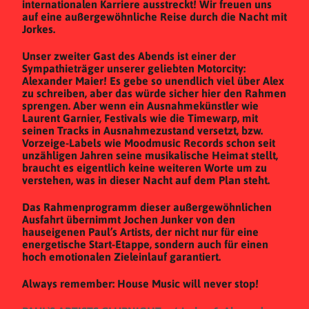
internationalen Karriere ausstreckt! Wir freuen uns
auf eine außergewöhnliche Reise durch die Nacht mit
Jorkes.
Unser zweiter Gast des Abends ist einer der
Sympathieträger unserer geliebten Motorcity:
Alexander Maier! Es gebe so unendlich viel über Alex
zu schreiben, aber das würde sicher hier den Rahmen
sprengen. Aber wenn ein Ausnahmekünstler wie
Laurent Garnier, Festivals wie die Timewarp, mit
seinen Tracks in Ausnahmezustand versetzt, bzw.
Vorzeige-Labels wie Moodmusic Records schon seit
unzähligen Jahren seine musikalische Heimat stellt,
braucht es eigentlich keine weiteren Worte um zu
verstehen, was in dieser Nacht auf dem Plan steht.
Das Rahmenprogramm dieser außergewöhnlichen
Ausfahrt übernimmt Jochen Junker von den
hauseigenen Paul’s Artists, der nicht nur für eine
energetische Start-Etappe, sondern auch für einen
hoch emotionalen Zieleinlauf garantiert.
Always remember: House Music will never stop!