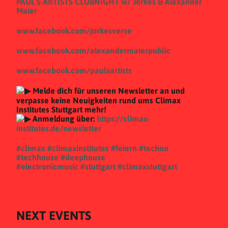
PAUL`S ARTISTS CLUBNIGHT w/ Jorkes & Alexander
Maier
www.facebook.com/jorkesverse
www.facebook.com/alexandermaierpublic
www.facebook.com/paulsartists
Melde dich für unseren Newsletter an und
verpasse keine Neuigkeiten rund ums Climax
Institutes Stuttgart mehr!
Anmeldung über:
https://climax-
institutes.de/newsletter
#climax
#climaxinstitutes
#feiern
#techno
#techhouse
#deephouse
#electronicmusic
#stuttgart
#climaxstuttgart
NEXT EVENTS