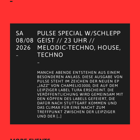
SA
PULSE SPECIAL W/SCHLEPP
08/08
GEIST // 23 UHR //
2026
MELODIC-TECHNO, HOUSE,
TECHNO
–
–
MANCHE ABENDE ENTSTEHEN AUS EINEM
BESONDEREN ANLASS. DIESE AUSGABE VON
PULSE STEHT IM ZEICHEN DER NEUEN EP
„JAZZ“ VON CHAMELIO3000, DIE AUF DEM
LEIPZIGER LABEL TURA ERSCHEINT. DIE
VERÖFFENTLICHUNG WIRD GEMEINSAM MIT
DEN KÖPFEN DES LABELS GEFEIERT, DIE
DAFÜR NACH STUTTGART KOMMEN UND
DAS CLIMAX FÜR EINE NACHT ZUM
TREFFPUNKT ZWISCHEN DER LEIPZIGER
UND DER […]