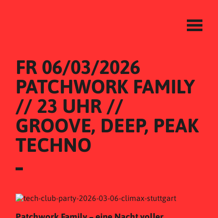
FR 06/03/2026
PATCHWORK FAMILY 
// 23 UHR // 
GROOVE, DEEP, PEAK 
TECHNO
Patchwork Family – eine Nacht voller