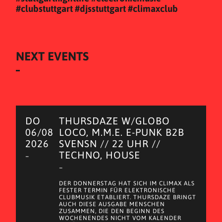
#clubstuttgart #djsstuttgart #climaxclub
NEXT EVENTS
DO
THURSDAZE W/GLOBO
06/08
LOCO, M.M.E. E-PUNK B2B
2026
SVENSN // 22 UHR //
TECHNO, HOUSE
–
–
DER DONNERSTAG HAT SICH IM CLIMAX ALS
FESTER TERMIN FÜR ELEKTRONISCHE
CLUBMUSIK ETABLIERT. THURSDAZE BRINGT
AUCH DIESE AUSGABE MENSCHEN
ZUSAMMEN, DIE DEN BEGINN DES
WOCHENENDES NICHT VOM KALENDER