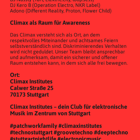
DJ Kero B (Operation Electro, NKR Label)
Adono (Different Reality, Proton, Flower Child)
Climax als Raum für Awareness
Das Climax versteht sich als Ort, an dem
respektvolles Miteinander und achtsames Feiern
selbstverständlich sind. Diskriminierendes Verhalten
wird nicht geduldet. Unser Team bleibt ansprechbar
und aufmerksam, damit ein sicherer und offener
Raum entstehen kann, in dem sich alle frei bewegen.
Ort:
Climax Institutes
Calwer Straße 25
70173 Stuttgart
Climax Institutes – dein Club für elektronische
Musik im Zentrum von Stuttgart
#patchworkfamily #climaxinstitutes
#technostuttgart #groovetechno #deeptechno
#stuttgartnightlife #electronicmusic