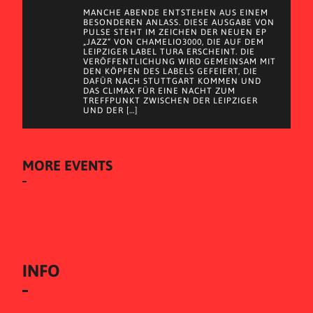
MANCHE ABENDE ENTSTEHEN AUS EINEM
BESONDEREN ANLASS. DIESE AUSGABE VON
PULSE STEHT IM ZEICHEN DER NEUEN EP
„JAZZ“ VON CHAMELIO3000, DIE AUF DEM
LEIPZIGER LABEL TURA ERSCHEINT. DIE
VERÖFFENTLICHUNG WIRD GEMEINSAM MIT
DEN KÖPFEN DES LABELS GEFEIERT, DIE
DAFÜR NACH STUTTGART KOMMEN UND
DAS CLIMAX FÜR EINE NACHT ZUM
TREFFPUNKT ZWISCHEN DER LEIPZIGER
UND DER […]
MORE EVENTS
INFO