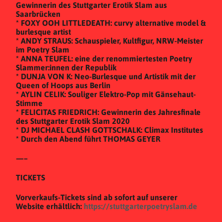
Gewinnerin des Stuttgarter Erotik Slam aus
Saarbrücken
* FOXY OOH LITTLEDEATH: curvy alternative model &
burlesque artist
* ANDY STRAUS: Schauspieler, Kultfigur, NRW-Meister
im Poetry Slam
* ANNA TEUFEL: eine der renommiertesten Poetry
Slammer:innen der Republik
* DUNJA VON K: Neo-Burlesque und Artistik mit der
Queen of Hoops aus Berlin
* AYLIN CELIK: Souliger Elektro-Pop mit Gänsehaut-
Stimme
* FELICITAS FRIEDRICH: Gewinnerin des Jahresfinale
des Stuttgarter Erotik Slam 2020
* DJ MICHAEL CLASH GOTTSCHALK: Climax Institutes
* Durch den Abend führt THOMAS GEYER
—–
TICKETS
Vorverkaufs-Tickets sind ab sofort auf unserer
Website erhältlich:
https://stuttgarterpoetryslam.de