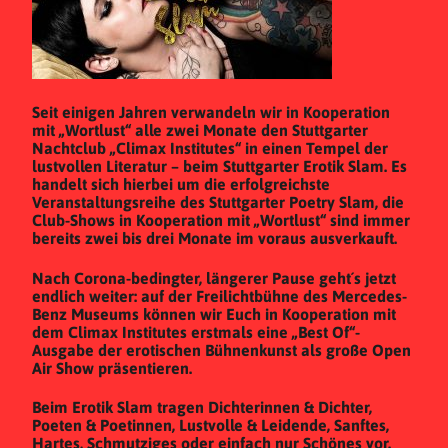
Seit einigen Jahren verwandeln wir in Kooperation
mit „Wortlust“ alle zwei Monate den Stuttgarter
Nachtclub „Climax Institutes“ in einen Tempel der
lustvollen Literatur – beim Stuttgarter Erotik Slam. Es
handelt sich hierbei um die erfolgreichste
Veranstaltungsreihe des Stuttgarter Poetry Slam, die
Club-Shows in Kooperation mit „Wortlust“ sind immer
bereits zwei bis drei Monate im voraus ausverkauft.
Nach Corona-bedingter, längerer Pause geht´s jetzt
endlich weiter: auf der Freilichtbühne des Mercedes-
Benz Museums können wir Euch in Kooperation mit
dem Climax Institutes erstmals eine „Best Of“-
Ausgabe der erotischen Bühnenkunst als große Open
Air Show präsentieren.
Beim Erotik Slam tragen Dichterinnen & Dichter,
Poeten & Poetinnen, Lustvolle & Leidende, Sanftes,
Hartes, Schmutziges oder einfach nur Schönes vor.