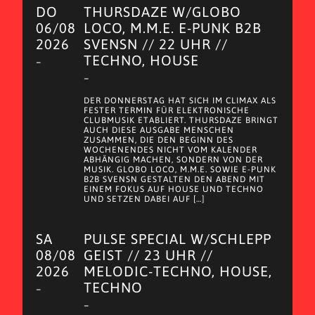
DO
THURSDAZE W/GLOBO
06/08
LOCO, M.M.E. E-PUNK B2B
2026
SVENSN // 22 UHR //
TECHNO, HOUSE
–
–
DER DONNERSTAG HAT SICH IM CLIMAX ALS
FESTER TERMIN FÜR ELEKTRONISCHE
CLUBMUSIK ETABLIERT. THURSDAZE BRINGT
AUCH DIESE AUSGABE MENSCHEN
ZUSAMMEN, DIE DEN BEGINN DES
WOCHENENDES NICHT VOM KALENDER
ABHÄNGIG MACHEN, SONDERN VON DER
MUSIK. GLOBO LOCO, M.M.E. SOWIE E-PUNK
B2B SVENSN GESTALTEN DEN ABEND MIT
EINEM FOKUS AUF HOUSE UND TECHNO
UND SETZEN DABEI AUF […]
SA
PULSE SPECIAL W/SCHLEPP
08/08
GEIST // 23 UHR //
2026
MELODIC-TECHNO, HOUSE,
TECHNO
–
–