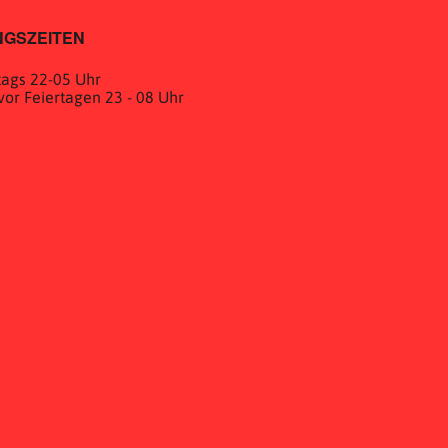
GSZEITEN
ags 22-05 Uhr
& vor Feiertagen 23 - 08 Uhr