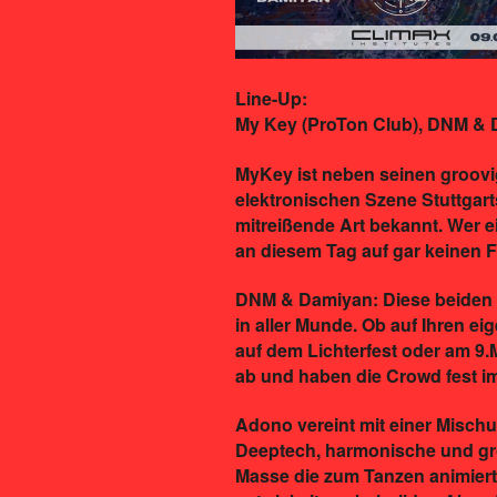
Line-Up:
My Key (ProTon Club), DNM & 
MyKey ist neben seinen groovi
elektronischen Szene Stuttgart
mitreißende Art bekannt. Wer ei
an diesem Tag auf gar keinen Fa
DNM & Damiyan: Diese beiden J
in aller Munde. Ob auf Ihren ei
auf dem Lichterfest oder am 9.M
ab und haben die Crowd fest im 
Adono vereint mit einer Misch
Deeptech, harmonische und gro
Masse die zum Tanzen animiert!