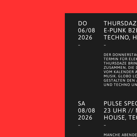
DO
THURSDAZE
06/08
E-PUNK B2
2026
TECHNO, 
–
–
DER DONNERSTAG
TERMIN FÜR ELE
THURSDAZE BRI
ZUSAMMEN, DIE
VOM KALENDER 
MUSIK. GLOBO LO
GESTALTEN DEN 
UND TECHNO UND
SA
PULSE SPE
08/08
23 UHR //
2026
HOUSE, T
–
–
MANCHE ABENDE