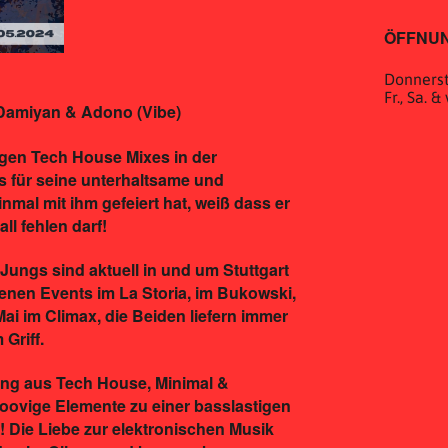
ÖFFNUN
Donnerst
Fr., Sa. 
Damiyan & Adono (Vibe)
gen Tech House Mixes in der
s für seine unterhaltsame und
nmal mit ihm gefeiert hat, weiß dass er
ll fehlen darf!
ungs sind aktuell in und um Stuttgart
genen Events im La Storia, im Bukowski,
ai im Climax, die Beiden liefern immer
Griff.
ung aus Tech House, Minimal &
ovige Elemente zu einer basslastigen
 Die Liebe zur elektronischen Musik