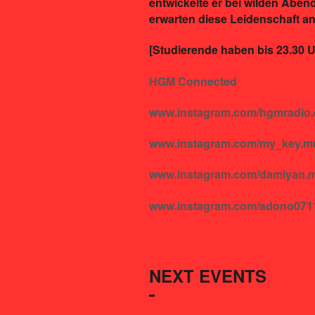
entwickelte er bei wilden Abe
erwarten diese Leidenschaft a
[Studierende haben bis 23.30 Uhr
HGM Connected
www.instagram.com/hgmradio.
www.instagram.com/my_key.m
www.instagram.com/damiyan.
www.instagram.com/adono071
NEXT EVENTS