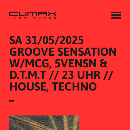
SA 31/05/2025
GROOVE SENSATION 
W/MCG, 5VENSN & 
D.T.M.T // 23 UHR // 
HOUSE, TECHNO