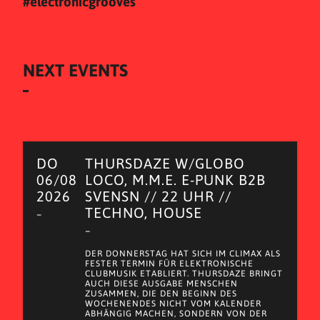
#electronicgrooves
NEXT EVENTS
DO
THURSDAZE W/GLOBO
06/08
LOCO, M.M.E. E-PUNK B2B
2026
SVENSN // 22 UHR //
TECHNO, HOUSE
–
–
DER DONNERSTAG HAT SICH IM CLIMAX ALS
FESTER TERMIN FÜR ELEKTRONISCHE
CLUBMUSIK ETABLIERT. THURSDAZE BRINGT
AUCH DIESE AUSGABE MENSCHEN
ZUSAMMEN, DIE DEN BEGINN DES
WOCHENENDES NICHT VOM KALENDER
ABHÄNGIG MACHEN, SONDERN VON DER