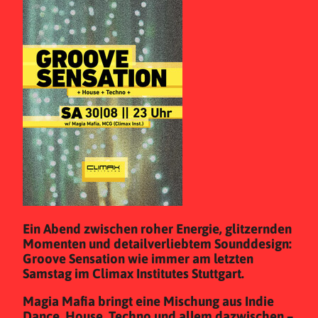
Ein Abend zwischen roher Energie, glitzernden
Momenten und detailverliebtem Sounddesign:
Groove Sensation wie immer am letzten
Samstag im Climax Institutes Stuttgart.
Magia Mafia bringt eine Mischung aus Indie
Dance, House, Techno und allem dazwischen –