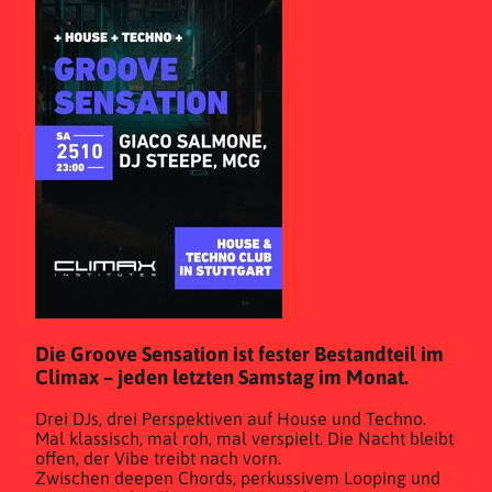
Die Groove Sensation ist fester Bestandteil im
Climax – jeden letzten Samstag im Monat.
Drei DJs, drei Perspektiven auf House und Techno.
Mal klassisch, mal roh, mal verspielt. Die Nacht bleibt
offen, der Vibe treibt nach vorn.
Zwischen deepen Chords, perkussivem Looping und