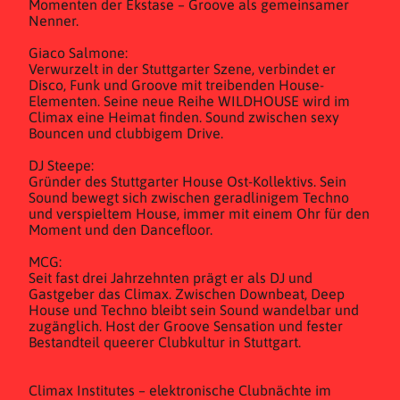
Momenten der Ekstase – Groove als gemeinsamer
Nenner.
Giaco Salmone:
Verwurzelt in der Stuttgarter Szene, verbindet er
Disco, Funk und Groove mit treibenden House-
Elementen. Seine neue Reihe WILDHOUSE wird im
Climax eine Heimat finden. Sound zwischen sexy
Bouncen und clubbigem Drive.
DJ Steepe:
Gründer des Stuttgarter House Ost-Kollektivs. Sein
Sound bewegt sich zwischen geradlinigem Techno
und verspieltem House, immer mit einem Ohr für den
Moment und den Dancefloor.
MCG:
Seit fast drei Jahrzehnten prägt er als DJ und
Gastgeber das Climax. Zwischen Downbeat, Deep
House und Techno bleibt sein Sound wandelbar und
zugänglich. Host der Groove Sensation und fester
Bestandteil queerer Clubkultur in Stuttgart.
Climax Institutes – elektronische Clubnächte im