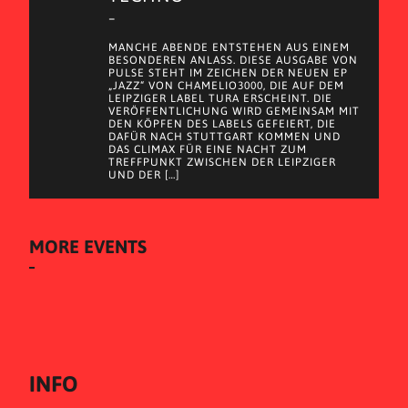
–
MANCHE ABENDE ENTSTEHEN AUS EINEM
BESONDEREN ANLASS. DIESE AUSGABE VON
PULSE STEHT IM ZEICHEN DER NEUEN EP
„JAZZ“ VON CHAMELIO3000, DIE AUF DEM
LEIPZIGER LABEL TURA ERSCHEINT. DIE
VERÖFFENTLICHUNG WIRD GEMEINSAM MIT
DEN KÖPFEN DES LABELS GEFEIERT, DIE
DAFÜR NACH STUTTGART KOMMEN UND
DAS CLIMAX FÜR EINE NACHT ZUM
TREFFPUNKT ZWISCHEN DER LEIPZIGER
UND DER […]
MORE EVENTS
INFO