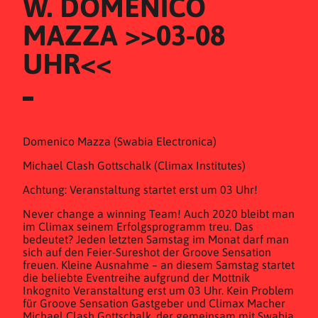
W. DOMENICO 
MAZZA >>03-08 
UHR<<
Domenico Mazza (Swabia Electronica)
Michael Clash Gottschalk (Climax Institutes)
Achtung: Veranstaltung startet erst um 03 Uhr!
Never change a winning Team! Auch 2020 bleibt man
im Climax seinem Erfolgsprogramm treu. Das
bedeutet? Jeden letzten Samstag im Monat darf man
sich auf den Feier-Sureshot der Groove Sensation
freuen. Kleine Ausnahme – an diesem Samstag startet
die beliebte Eventreihe aufgrund der Mottnik
Inkognito Veranstaltung erst um 03 Uhr. Kein Problem
für Groove Sensation Gastgeber und Climax Macher
Michael Clash Gottschalk, der gemeinsam mit Swabia