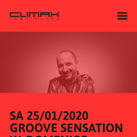
SA 25/01/2020
GROOVE SENSATION 