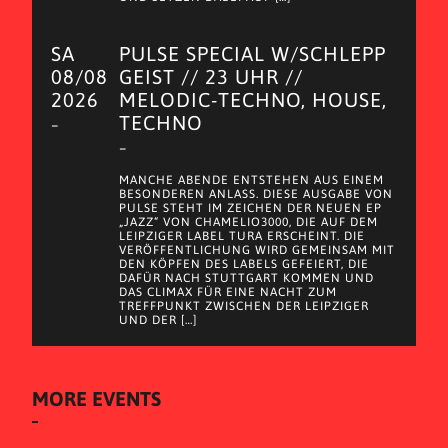
SA
PULSE SPECIAL W/SCHLEPP
08/08
GEIST // 23 UHR //
2026
MELODIC-TECHNO, HOUSE,
TECHNO
–
–
MANCHE ABENDE ENTSTEHEN AUS EINEM
BESONDEREN ANLASS. DIESE AUSGABE VON
PULSE STEHT IM ZEICHEN DER NEUEN EP
„JAZZ“ VON CHAMELIO3000, DIE AUF DEM
LEIPZIGER LABEL TURA ERSCHEINT. DIE
VERÖFFENTLICHUNG WIRD GEMEINSAM MIT
DEN KÖPFEN DES LABELS GEFEIERT, DIE
DAFÜR NACH STUTTGART KOMMEN UND
DAS CLIMAX FÜR EINE NACHT ZUM
TREFFPUNKT ZWISCHEN DER LEIPZIGER
UND DER […]
MORE EVENTS