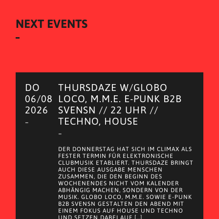
NEXT EVENTS
DO
THURSDAZE W/GLOBO
06/08
LOCO, M.M.E. E-PUNK B2B
2026
SVENSN // 22 UHR //
TECHNO, HOUSE
–
–
DER DONNERSTAG HAT SICH IM CLIMAX ALS
FESTER TERMIN FÜR ELEKTRONISCHE
CLUBMUSIK ETABLIERT. THURSDAZE BRINGT
AUCH DIESE AUSGABE MENSCHEN
ZUSAMMEN, DIE DEN BEGINN DES
WOCHENENDES NICHT VOM KALENDER
ABHÄNGIG MACHEN, SONDERN VON DER
MUSIK. GLOBO LOCO, M.M.E. SOWIE E-PUNK
B2B SVENSN GESTALTEN DEN ABEND MIT
EINEM FOKUS AUF HOUSE UND TECHNO
UND SETZEN DABEI AUF […]