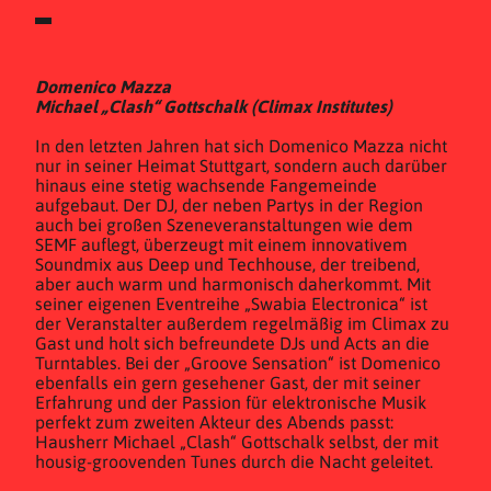
Domenico Mazza
Michael „Clash“ Gottschalk (Climax Institutes)
In den letzten Jahren hat sich Domenico Mazza nicht
nur in seiner Heimat Stuttgart, sondern auch darüber
hinaus eine stetig wachsende Fangemeinde
aufgebaut. Der DJ, der neben Partys in der Region
auch bei großen Szeneveranstaltungen wie dem
SEMF auflegt, überzeugt mit einem innovativem
Soundmix aus Deep und Techhouse, der treibend,
aber auch warm und harmonisch daherkommt. Mit
seiner eigenen Eventreihe „Swabia Electronica“ ist
der Veranstalter außerdem regelmäßig im Climax zu
Gast und holt sich befreundete DJs und Acts an die
Turntables. Bei der „Groove Sensation“ ist Domenico
ebenfalls ein gern gesehener Gast, der mit seiner
Erfahrung und der Passion für elektronische Musik
perfekt zum zweiten Akteur des Abends passt:
Hausherr Michael „Clash“ Gottschalk selbst, der mit
housig-groovenden Tunes durch die Nacht geleitet.