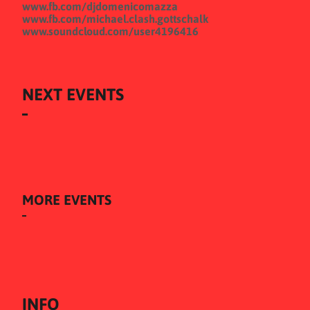
www.fb.com/djdomenicomazza
www.fb.com/michael.clash.gottschalk
www.soundcloud.com/user4196416
NEXT EVENTS
MORE EVENTS
INFO