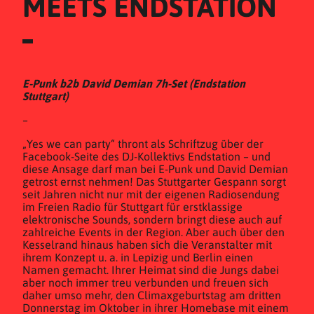
MEETS ENDSTATION
E-Punk b2b David Demian 7h-Set (Endstation
Stuttgart)
–
„Yes we can party“ thront als Schriftzug über der
Facebook-Seite des DJ-Kollektivs Endstation – und
diese Ansage darf man bei E-Punk und David Demian
getrost ernst nehmen! Das Stuttgarter Gespann sorgt
seit Jahren nicht nur mit der eigenen Radiosendung
im Freien Radio für Stuttgart für erstklassige
elektronische Sounds, sondern bringt diese auch auf
zahlreiche Events in der Region. Aber auch über den
Kesselrand hinaus haben sich die Veranstalter mit
ihrem Konzept u. a. in Lepizig und Berlin einen
Namen gemacht. Ihrer Heimat sind die Jungs dabei
aber noch immer treu verbunden und freuen sich
daher umso mehr, den Climaxgeburtstag am dritten
Donnerstag im Oktober in ihrer Homebase mit einem