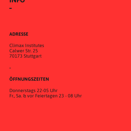
ADRESSE
Climax Institutes
Calwer Str. 25
70173 Stuttgart
-
ÖFFNUNGSZEITEN
Donnerstags 22-05 Uhr
Fr., Sa. & vor Feiertagen 23 - 08 Uhr