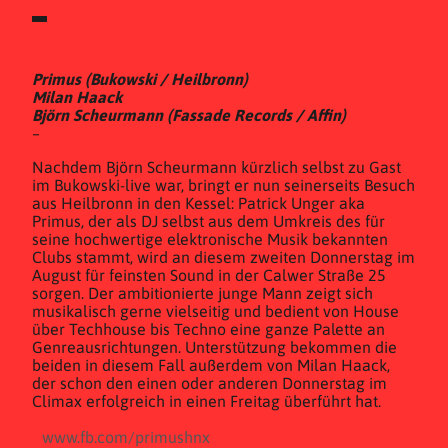
Primus (Bukowski / Heilbronn)
Milan Haack
Björn Scheurmann (Fassade Records / Affin)
–
Nachdem Björn Scheurmann kürzlich selbst zu Gast
im Bukowski-live war, bringt er nun seinerseits Besuch
aus Heilbronn in den Kessel: Patrick Unger aka
Primus, der als DJ selbst aus dem Umkreis des für
seine hochwertige elektronische Musik bekannten
Clubs stammt, wird an diesem zweiten Donnerstag im
August für feinsten Sound in der Calwer Straße 25
sorgen. Der ambitionierte junge Mann zeigt sich
musikalisch gerne vielseitig und bedient von House
über Techhouse bis Techno eine ganze Palette an
Genreausrichtungen. Unterstützung bekommen die
beiden in diesem Fall außerdem von Milan Haack,
der schon den einen oder anderen Donnerstag im
Climax erfolgreich in einen Freitag überführt hat.
www.fb.com/primushnx