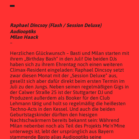
Raphael Dincsoy (Flash / Session Deluxe)
Audiooptiks
Milan Haack
–
Herzlichen Glückwunsch – Basti und Milan starten mit
ihrem „Birthday Bash“ in den Juli! Die beiden DJs
haben sich zu ihrem Ehrentag noch einen weiteren
Climax-Resident eingeladen: Raphael Dincsoy setzt
zwar diesen Monat mit der „Session Deluxe“ aus,
gesellt sich aber dafür direkt beim ersten Termin im
Juli zu den Jungs. Neben seinen regelmäßigen Gigs in
der Calwer Straße 25 ist der Stuttgarter DJ und
Produzent außerdem als Booker für den Club
Lehmann tätig und holt so regelmäßig die heißesten
Techno-Acts in den Kessel. Und auch die beiden
Geburtstagskinder dürften den hiesigen
Nachtschwärmern bereits bekannt sein: Während
Milan nebenbei noch als Teil des Projekts Me’n’Mine
unterwegs ist, lebt der ursprünglich aus Bayern
stammende Basto alias Audiooptiks seine