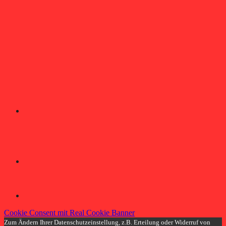
Cookie Consent mit Real Cookie Banner
Zum Ändern Ihrer Datenschutzeinstellung, z.B. Erteilung oder Widerruf von