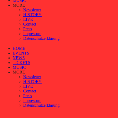
MUSIC
MORE
Newsletter
HISTORY
LIVE
Contact
Press
Impressum
Datenschutzer­​klärung
HOME
EVENTS
NEWS
TICKETS
MUSIC
MORE
Newsletter
HISTORY
LIVE
Contact
Press
Impressum
Datenschutzer­​klärung