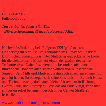
DO 27/04/2017
Fullproof132up
Tim Tenbohlen (alias Slim Tim)
Björn Scheurmann (Fassade Records / Affin)
–
Nachwuchsförderung bei „Fullproof132Up“: Am letzten
Donnerstag im April ist Tim Tenbohlen im Climax bei Resident
Björn Scheurmann zu Gast. Der Stuttgarter entdeckte seine Liebe
für die elektronische Musik auf einem der großen deutschen
Technofestival. Dabei faszinieren ihn besonders nicht nur
funktionelle, sondern auch smarte Sounds von Künstlern wie
Surgeon, Jeff Mills und Martyn, die ihn auch in seinem eigenen Stil
geprägt haben. So bewegen sich seine Sets meist im Bereich House
und Techno, lassen jedoch auch kleine Abstechern in Richtung
Electro, Dub, und Dubstep zu. Wie das am Ende klingt, kann man
am besten selbst bei einem besuch in der Calwer Straße 25
feststellen.
www.soundcloud.com/bjoern-scheurmann