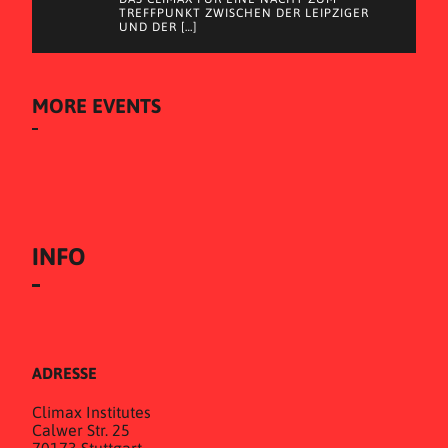
TREFFPUNKT ZWISCHEN DER LEIPZIGER
UND DER […]
MORE EVENTS
INFO
ADRESSE
Climax Institutes
Calwer Str. 25