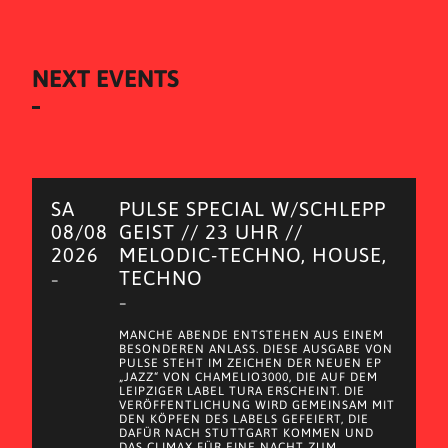
NEXT EVENTS
SA
PULSE SPECIAL W/SCHLEPP
08/08
GEIST // 23 UHR //
2026
MELODIC-TECHNO, HOUSE,
TECHNO
–
–
MANCHE ABENDE ENTSTEHEN AUS EINEM
BESONDEREN ANLASS. DIESE AUSGABE VON
PULSE STEHT IM ZEICHEN DER NEUEN EP
„JAZZ“ VON CHAMELIO3000, DIE AUF DEM
LEIPZIGER LABEL TURA ERSCHEINT. DIE
VERÖFFENTLICHUNG WIRD GEMEINSAM MIT
DEN KÖPFEN DES LABELS GEFEIERT, DIE
DAFÜR NACH STUTTGART KOMMEN UND
DAS CLIMAX FÜR EINE NACHT ZUM