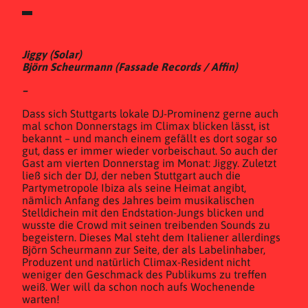
Jiggy (Solar)
Björn Scheurmann (Fassade Records / Affin)
–
Dass sich Stuttgarts lokale DJ-Prominenz gerne auch
mal schon Donnerstags im Climax blicken lässt, ist
bekannt – und manch einem gefällt es dort sogar so
gut, dass er immer wieder vorbeischaut. So auch der
Gast am vierten Donnerstag im Monat: Jiggy. Zuletzt
ließ sich der DJ, der neben Stuttgart auch die
Partymetropole Ibiza als seine Heimat angibt,
nämlich Anfang des Jahres beim musikalischen
Stelldichein mit den Endstation-Jungs blicken und
wusste die Crowd mit seinen treibenden Sounds zu
begeistern. Dieses Mal steht dem Italiener allerdings
Björn Scheurmann zur Seite, der als Labelinhaber,
Produzent und natürlich Climax-Resident nicht
weniger den Geschmack des Publikums zu treffen
weiß. Wer will da schon noch aufs Wochenende
warten!