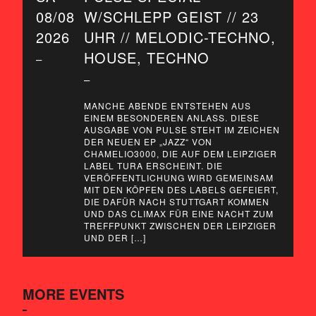
08/08
W/SCHLEPP GEIST // 23
2026
UHR // MELODIC-TECHNO,
HOUSE, TECHNO
–
–
MANCHE ABENDE ENTSTEHEN AUS
EINEM BESONDEREN ANLASS. DIESE
AUSGABE VON PULSE STEHT IM ZEICHEN
DER NEUEN EP „JAZZ“ VON
CHAMELIO3000, DIE AUF DEM LEIPZIGER
LABEL TURA ERSCHEINT. DIE
VERÖFFENTLICHUNG WIRD GEMEINSAM
MIT DEN KÖPFEN DES LABELS GEFEIERT,
DIE DAFÜR NACH STUTTGART KOMMEN
UND DAS CLIMAX FÜR EINE NACHT ZUM
TREFFPUNKT ZWISCHEN DER LEIPZIGER
UND DER […]
MORE EVENTS