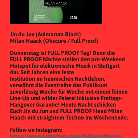
Jin du Jun (Animarum Black)
Milan Haack (Obscure / Full Proof)
Donnerstag ist FULL PROOF Tag! Denn die
FULL PROOF Nächte stellen den pre-Weekend
Hotspot für elektronische Musik in Stuttgart
dar. Seit Jahren eine feste
Institution im heimischen Nachtleben,
verwöhnt die Eventreihe das Publikum
zuverlässig Woche für Woche mit einem feinen
Line-Up und wilder Feierei inklusive Freitags-
Hangover Garantie! Heute Nacht schicken
Euch Jin du Jun und FULL PROOF Head Milan
Haack mit straightem Techno ins Wochenende.
Follow on Instagram:
https://www.instagram.com/fullproofmusic/