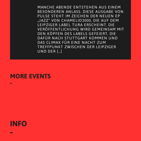
MANCHE ABENDE ENTSTEHEN AUS EINEM
BESONDEREN ANLASS. DIESE AUSGABE VON
PULSE STEHT IM ZEICHEN DER NEUEN EP
„JAZZ“ VON CHAMELIO3000, DIE AUF DEM
LEIPZIGER LABEL TURA ERSCHEINT. DIE
VERÖFFENTLICHUNG WIRD GEMEINSAM MIT
DEN KÖPFEN DES LABELS GEFEIERT, DIE
DAFÜR NACH STUTTGART KOMMEN UND
DAS CLIMAX FÜR EINE NACHT ZUM
TREFFPUNKT ZWISCHEN DER LEIPZIGER
UND DER […]
MORE EVENTS
INFO