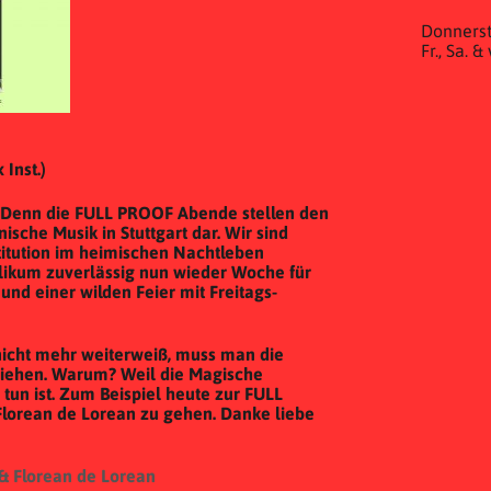
Donnerst
Fr., Sa. 
Inst.)
 Denn die FULL PROOF Abende stellen den
sche Musik in Stuttgart dar. Wir sind
stitution im heimischen Nachtleben
likum zuverlässig nun wieder Woche für
nd einer wilden Feier mit Freitags-
cht mehr weiterweiß, muss man die
iehen. Warum? Weil die Magische
un ist. Zum Beispiel heute zur FULL
lorean de Lorean zu gehen. Danke liebe
& Florean de Lorean