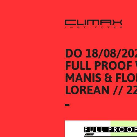
DO 18/08/20
FULL PROOF 
MANIS & FLO
LOREAN // 2