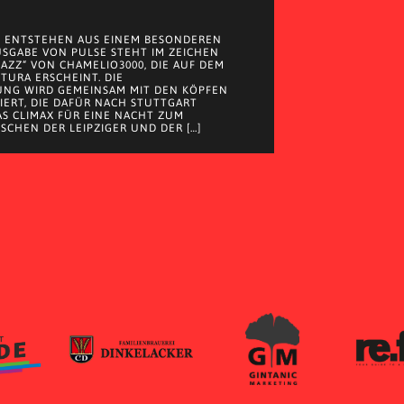
 ENTSTEHEN AUS EINEM BESONDEREN
AUSGABE VON PULSE STEHT IM ZEICHEN
JAZZ“ VON CHAMELIO3000, DIE AUF DEM
 TURA ERSCHEINT. DIE
UNG WIRD GEMEINSAM MIT DEN KÖPFEN
EIERT, DIE DAFÜR NACH STUTTGART
S CLIMAX FÜR EINE NACHT ZUM
SCHEN DER LEIPZIGER UND DER […]