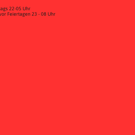
ags 22-05 Uhr
& vor Feiertagen 23 - 08 Uhr