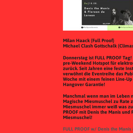
Milan Haack (Full Proof)
Michael Clash Gottschalk (Climax 
Donnerstag ist FULL PROOF Tag!
pre-Weekend Hotspot für elektroni
zurück. Seit Jahren eine feste In
verwöhnt die Eventreihe das Pub
Woche mit einem feinen Line-Up u
Hangover Garantie!
Manchmal wenn man im Leben ni
Magische Miesmuschel zu Rate z
Miesmuschel immer weiß was zu t
PROOF mit Denis the Manis und F
Miesmuschel!
FULL PROOF w/ Denis the Manis 