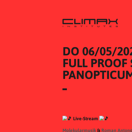
DO 06/05/20
FULL PROOF 
PANOPTICUM 
Live-Stream
Molekularmusik
&
Roman Anton