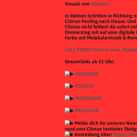
Visuals von
Vikamin
In kleinen Schritten in Richtung
Climax-Feeling nach Hause. Und 
Climax nicht fehlen! Ab sofort n
Donnerstag mit auf eine digitale 
Farbe mit
Molekularmusik & Ro
FULL PROOF Stream pres. Panop
Streamlinks ab 21 Uhr:
FACEBOOK
TWITCH
INSTAGRAM
MIXCLOUD
Melde dich für unseren News
rund ums Climax Institutes Stutt
Anmeldung über:
https://cli