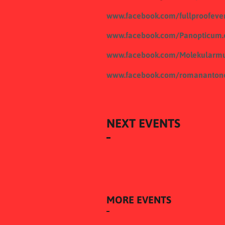
www.facebook.com/fullproofeve
www.facebook.com/Panopticum.
www.facebook.com/Molekularmu
www.facebook.com/romananton
NEXT EVENTS
MORE EVENTS