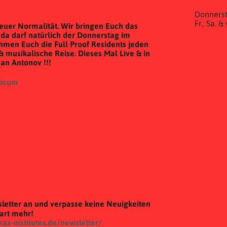
Donnerst
Fr., Sa. 
 neuer Normalität. Wir bringen Euch das
da darf natürlich der Donnerstag im
ehmen Euch die Full Proof Residents jeden
& musikalische Reise. Dieses Mal Live & in
man Antonov
!!!
ticum
letter an und verpasse keine Neuigkeiten
gart mehr!
max-institutes.de/newsletter/