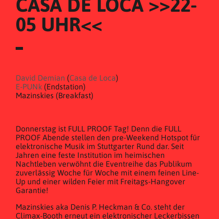
CASA DE LOCA >>22-
05 UHR<<
David Demian
(
Casa de Loca
)
E-PUNk
(Endstation)
Mazinskies (Breakfast)
Donnerstag ist FULL PROOF Tag! Denn die FULL
PROOF Abende stellen den pre-Weekend Hotspot für
elektronische Musik im Stuttgarter Rund dar. Seit
Jahren eine feste Institution im heimischen
Nachtleben verwöhnt die Eventreihe das Publikum
zuverlässig Woche für Woche mit einem feinen Line-
Up und einer wilden Feier mit Freitags-Hangover
Garantie!
Mazinskies aka Denis P. Heckman & Co. steht der
Climax-Booth erneut ein elektronischer Leckerbissen