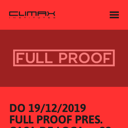
DO 19/12/2019
FULL PROOF PRES. 