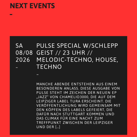
NEXT EVENTS
SA
PULSE SPECIAL W/SCHLEPP
08/08
GEIST // 23 UHR //
2026
MELODIC-TECHNO, HOUSE,
TECHNO
–
–
MANCHE ABENDE ENTSTEHEN AUS EINEM
BESONDEREN ANLASS. DIESE AUSGABE VON
PULSE STEHT IM ZEICHEN DER NEUEN EP
„JAZZ“ VON CHAMELIO3000, DIE AUF DEM
LEIPZIGER LABEL TURA ERSCHEINT. DIE
VERÖFFENTLICHUNG WIRD GEMEINSAM MIT
DEN KÖPFEN DES LABELS GEFEIERT, DIE
DAFÜR NACH STUTTGART KOMMEN UND
DAS CLIMAX FÜR EINE NACHT ZUM
TREFFPUNKT ZWISCHEN DER LEIPZIGER
UND DER […]