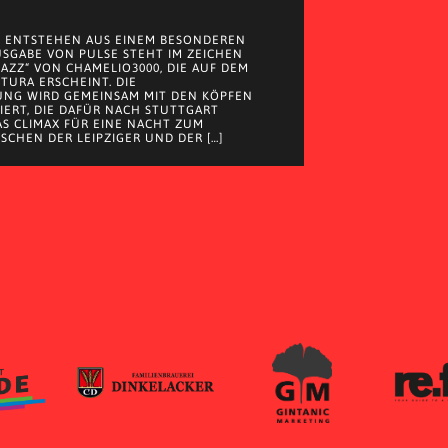
 ENTSTEHEN AUS EINEM BESONDEREN
AUSGABE VON PULSE STEHT IM ZEICHEN
JAZZ“ VON CHAMELIO3000, DIE AUF DEM
 TURA ERSCHEINT. DIE
UNG WIRD GEMEINSAM MIT DEN KÖPFEN
EIERT, DIE DAFÜR NACH STUTTGART
S CLIMAX FÜR EINE NACHT ZUM
SCHEN DER LEIPZIGER UND DER […]