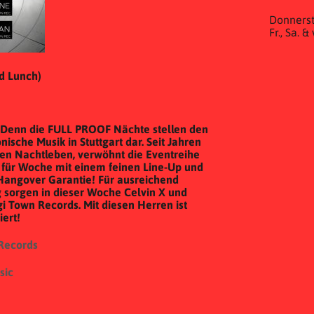
Donnerst
Fr., Sa. 
d Lunch)
 Denn die FULL PROOF Nächte stellen den
ische Musik in Stuttgart dar. Seit Jahren
chen Nachtleben, verwöhnt die Eventreihe
 für Woche mit einem feinen Line-Up und
s-Hangover Garantie! Für ausreichend
orgen in dieser Woche Celvin X und
 Town Records. Mit diesen Herren ist
ert!
Records
sic