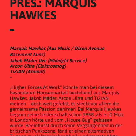
PRES.: MARQUIS 
HAWKES
Marquis Hawkes (Aus Music / Dixon Avenue
Basement Jams)
Jakob Mäder live (Midnight Service)
Arcon Ultra (Elektrosmog)
TiZiAN (Aromåt)
–
„Higher Forces At Work“ könnte man bei diesem
besonderen Housequartett bestehend aus Marquis
Hawkes, Jakob Mäder, Arcon Ultra und TiZiAN
meinen – doch weit gefehlt, es steckt vor allem die
gemeinsame Passion dahinter! Bei Marquis Hawkes
begann seine Leidenschaft schon 1988, als er D Mob
in London hörte und vom „House Bug“ gebissen
wurde. Beeinflusst durch seine Vergangenheit in der
britischen Punkszene, fand er einen alternativen