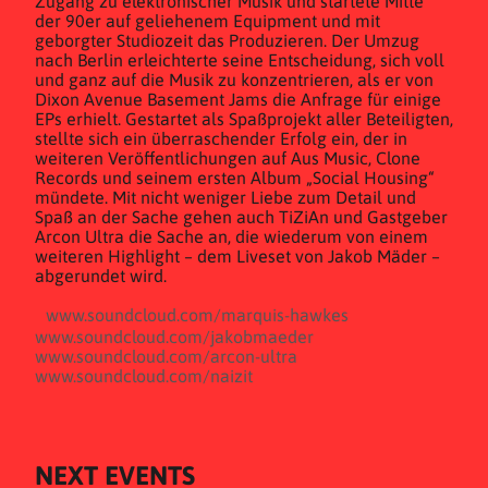
Zugang zu elektronischer Musik und startete Mitte
der 90er auf geliehenem Equipment und mit
geborgter Studiozeit das Produzieren. Der Umzug
nach Berlin erleichterte seine Entscheidung, sich voll
und ganz auf die Musik zu konzentrieren, als er von
Dixon Avenue Basement Jams die Anfrage für einige
EPs erhielt. Gestartet als Spaßprojekt aller Beteiligten,
stellte sich ein überraschender Erfolg ein, der in
weiteren Veröffentlichungen auf Aus Music, Clone
Records und seinem ersten Album „Social Housing“
mündete. Mit nicht weniger Liebe zum Detail und
Spaß an der Sache gehen auch TiZiAn und Gastgeber
Arcon Ultra die Sache an, die wiederum von einem
weiteren Highlight – dem Liveset von Jakob Mäder –
abgerundet wird.
www.soundcloud.com/marquis-hawkes
www.soundcloud.com/jakobmaeder
www.soundcloud.com/arcon-ultra
www.soundcloud.com/naizit
NEXT EVENTS