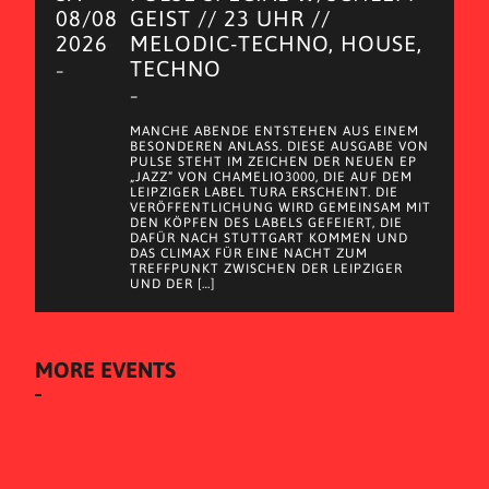
08/08
GEIST // 23 UHR //
2026
MELODIC-TECHNO, HOUSE,
TECHNO
–
–
MANCHE ABENDE ENTSTEHEN AUS EINEM
BESONDEREN ANLASS. DIESE AUSGABE VON
PULSE STEHT IM ZEICHEN DER NEUEN EP
„JAZZ“ VON CHAMELIO3000, DIE AUF DEM
LEIPZIGER LABEL TURA ERSCHEINT. DIE
VERÖFFENTLICHUNG WIRD GEMEINSAM MIT
DEN KÖPFEN DES LABELS GEFEIERT, DIE
DAFÜR NACH STUTTGART KOMMEN UND
DAS CLIMAX FÜR EINE NACHT ZUM
TREFFPUNKT ZWISCHEN DER LEIPZIGER
UND DER […]
MORE EVENTS