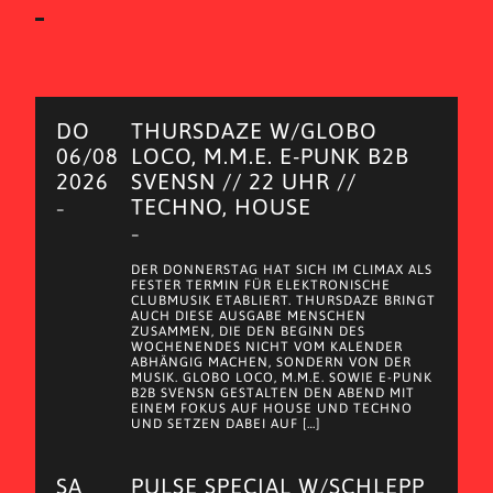
DO
THURSDAZE W/GLOBO
06/08
LOCO, M.M.E. E-PUNK B2B
2026
SVENSN // 22 UHR //
TECHNO, HOUSE
–
–
DER DONNERSTAG HAT SICH IM CLIMAX ALS
FESTER TERMIN FÜR ELEKTRONISCHE
CLUBMUSIK ETABLIERT. THURSDAZE BRINGT
AUCH DIESE AUSGABE MENSCHEN
ZUSAMMEN, DIE DEN BEGINN DES
WOCHENENDES NICHT VOM KALENDER
ABHÄNGIG MACHEN, SONDERN VON DER
MUSIK. GLOBO LOCO, M.M.E. SOWIE E-PUNK
B2B SVENSN GESTALTEN DEN ABEND MIT
EINEM FOKUS AUF HOUSE UND TECHNO
UND SETZEN DABEI AUF […]
SA
PULSE SPECIAL W/SCHLEPP