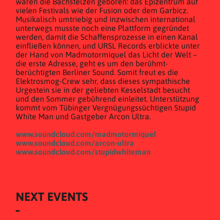
waren die Bachstelzen geboren: das Epizentrum auf
vielen Festivals wie der Fusion oder dem Garbicz.
Musikalisch umtriebig und inzwischen international
unterwegs musste noch eine Plattform gegründet
werden, damit die Schaffensprozesse in einen Kanal
einfließen können, und URSL Records erblickte unter
der Hand von Madmotormiquel das Licht der Welt –
die erste Adresse, geht es um den berühmt-
berüchtigten Berliner Sound. Somit freut es die
Elektrosmog-Crew sehr, dass dieses sympathische
Urgestein sie in der geliebten Kesselstadt besucht
und den Sommer gebührend einleitet. Unterstützung
kommt vom Tübinger Vergnügungssüchtigen Stupid
White Man und Gastgeber Arcon Ultra.
www.soundcloud.com/madmotormiquel
www.soundcloud.com/arcon-ultra
www.soundcloud.com/stupidwhiteman
NEXT EVENTS