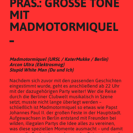
PRÄS.: GROSSE TÖNE M
IT M
ADMOTORMIQUEL
Madmotormiquel (URSL / KaterMukke / Berlin)
Arcon Ultra (Elektrosmog)
Stupid White Man (Du und Ich)
Nachdem sich zuvor mit den passenden Geschichten
eingestimmt wurde, geht es anschließend ab 22 Uhr
mit der dazugehörigen Party weiter! Wer die Reise
durch die Berliner Clubwelt musikalisch in Szene
setzt, musste nicht lange überlegt werden –
schließlich ist Madmotormiquel so etwas wie Papst
Johannes Paul II. der großen Feste in der Hauptstadt.
Aufgewachsen in Berlin entstand mit Freunden bei
wilden, illegalen Partys die Idee alles zu vereinen,
was diese speziellen Momente ausmacht – und damit