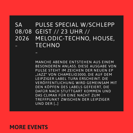
SA
PULSE SPECIAL W/SCHLEPP
08/08
GEIST // 23 UHR //
2026
MELODIC-TECHNO, HOUSE,
TECHNO
–
–
MANCHE ABENDE ENTSTEHEN AUS EINEM
BESONDEREN ANLASS. DIESE AUSGABE VON
PULSE STEHT IM ZEICHEN DER NEUEN EP
„JAZZ“ VON CHAMELIO3000, DIE AUF DEM
LEIPZIGER LABEL TURA ERSCHEINT. DIE
VERÖFFENTLICHUNG WIRD GEMEINSAM MIT
DEN KÖPFEN DES LABELS GEFEIERT, DIE
DAFÜR NACH STUTTGART KOMMEN UND
DAS CLIMAX FÜR EINE NACHT ZUM
TREFFPUNKT ZWISCHEN DER LEIPZIGER
UND DER […]
MORE EVENTS