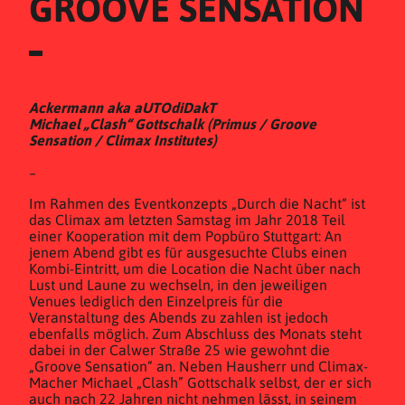
GROOVE SENSATION
Ackermann aka aUTOdiDakT
Michael „Clash“ Gottschalk (Primus / Groove
Sensation / Climax Institutes)
–
Im Rahmen des Eventkonzepts „Durch die Nacht“ ist
das Climax am letzten Samstag im Jahr 2018 Teil
einer Kooperation mit dem Popbüro Stuttgart: An
jenem Abend gibt es für ausgesuchte Clubs einen
Kombi-Eintritt, um die Location die Nacht über nach
Lust und Laune zu wechseln, in den jeweiligen
Venues lediglich den Einzelpreis für die
Veranstaltung des Abends zu zahlen ist jedoch
ebenfalls möglich. Zum Abschluss des Monats steht
dabei in der Calwer Straße 25 wie gewohnt die
„Groove Sensation“ an. Neben Hausherr und Climax-
Macher Michael „Clash” Gottschalk selbst, der er sich
auch nach 22 Jahren nicht nehmen lässt, in seinem