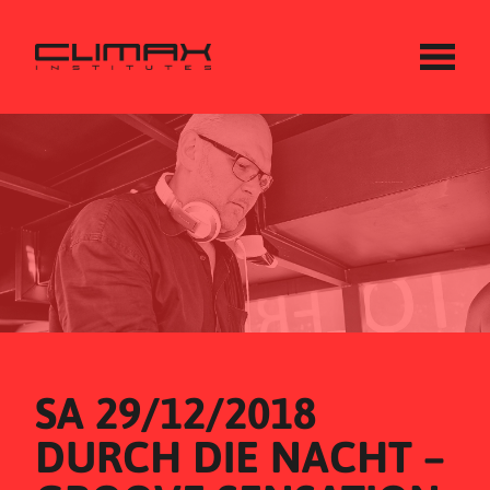
SA 29/12/2018
DURCH DIE NACHT – 