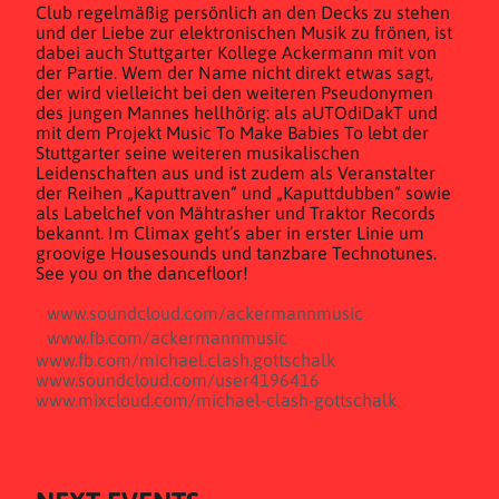
Club regelmäßig persönlich an den Decks zu stehen
und der Liebe zur elektronischen Musik zu frönen, ist
dabei auch Stuttgarter Kollege Ackermann mit von
der Partie. Wem der Name nicht direkt etwas sagt,
der wird vielleicht bei den weiteren Pseudonymen
des jungen Mannes hellhörig: als aUTOdiDakT und
mit dem Projekt Music To Make Babies To lebt der
Stuttgarter seine weiteren musikalischen
Leidenschaften aus und ist zudem als Veranstalter
der Reihen „Kaputtraven“ und „Kaputtdubben“ sowie
als Labelchef von Mähtrasher und Traktor Records
bekannt. Im Climax geht’s aber in erster Linie um
groovige Housesounds und tanzbare Technotunes.
See you on the dancefloor!
www.soundcloud.com/ackermannmusic
www.fb.com/ackermannmusic
www.fb.com/michael.clash.gottschalk
www.soundcloud.com/user4196416
www.mixcloud.com/michael-clash-gottschalk