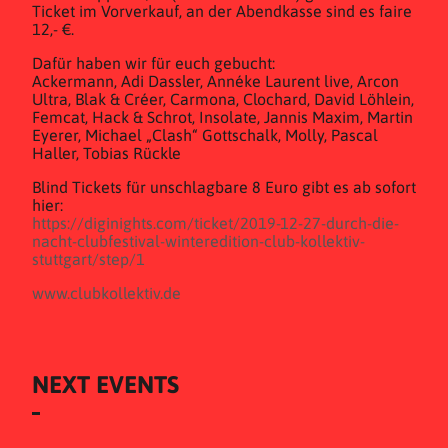
Ticket im Vorverkauf, an der Abendkasse sind es faire
12,- €.
Dafür haben wir für euch gebucht:
Ackermann, Adi Dassler, Annéke Laurent live, Arcon
Ultra, Blak & Créer, Carmona, Clochard, David Löhlein,
Femcat, Hack & Schrot, Insolate, Jannis Maxim, Martin
Eyerer, Michael „Clash“ Gottschalk, Molly, Pascal
Haller, Tobias Rückle
Blind Tickets für unschlagbare 8 Euro gibt es ab sofort
hier:
https://diginights.com/ticket/2019-12-27-durch-die-
nacht-clubfestival-winteredition-club-kollektiv-
stuttgart/step/1
www.clubkollektiv.de
NEXT EVENTS