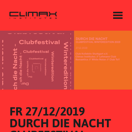
FR 27/12/2019
DURCH DIE NACHT 