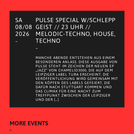
SA
PULSE SPECIAL W/SCHLEPP
08/08
GEIST // 23 UHR //
2026
MELODIC-TECHNO, HOUSE,
TECHNO
–
–
MANCHE ABENDE ENTSTEHEN AUS EINEM
BESONDEREN ANLASS. DIESE AUSGABE VON
PULSE STEHT IM ZEICHEN DER NEUEN EP
„JAZZ“ VON CHAMELIO3000, DIE AUF DEM
LEIPZIGER LABEL TURA ERSCHEINT. DIE
VERÖFFENTLICHUNG WIRD GEMEINSAM MIT
DEN KÖPFEN DES LABELS GEFEIERT, DIE
DAFÜR NACH STUTTGART KOMMEN UND
DAS CLIMAX FÜR EINE NACHT ZUM
TREFFPUNKT ZWISCHEN DER LEIPZIGER
UND DER […]
MORE EVENTS