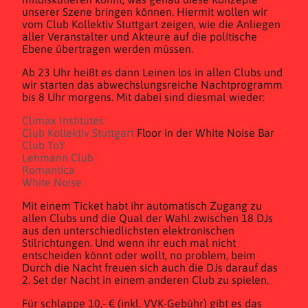
unserer Szene bringen können. Hiermit wollen wir
vom Club Kollektiv Stuttgart zeigen, wie die Anliegen
aller Veranstalter und Akteure auf die politische
Ebene übertragen werden müssen.
Ab 23 Uhr heißt es dann Leinen los in allen Clubs und
wir starten das abwechslungsreiche Nachtprogramm
bis 8 Uhr morgens. Mit dabei sind diesmal wieder:
Climax Institutes
Club Kollektiv Stuttgart
Floor in der White Noise Bar
Club ToY
Lehmann Club
Romantica
White Noise
Mit einem Ticket habt ihr automatisch Zugang zu
allen Clubs und die Qual der Wahl zwischen 18 DJs
aus den unterschiedlichsten elektronischen
Stilrichtungen. Und wenn ihr euch mal nicht
entscheiden könnt oder wollt, no problem, beim
Durch die Nacht freuen sich auch die DJs darauf das
2. Set der Nacht in einem anderen Club zu spielen.
Für schlappe 10,- € (inkl. VVK-Gebühr) gibt es das