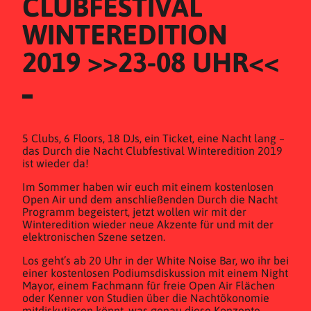
CLUBFESTIVAL 
WINTEREDITION 
2019 >>23-08 UHR<<
5 Clubs, 6 Floors, 18 DJs, ein Ticket, eine Nacht lang –
das Durch die Nacht Clubfestival Winteredition 2019
ist wieder da!
Im Sommer haben wir euch mit einem kostenlosen
Open Air und dem anschließenden Durch die Nacht
Programm begeistert, jetzt wollen wir mit der
Winteredition wieder neue Akzente für und mit der
elektronischen Szene setzen.
Los geht’s ab 20 Uhr in der White Noise Bar, wo ihr bei
einer kostenlosen Podiumsdiskussion mit einem Night
Mayor, einem Fachmann für freie Open Air Flächen
oder Kenner von Studien über die Nachtökonomie
mitdiskutieren könnt, was genau diese Konzepte