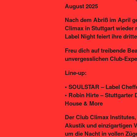
August 2025
Nach dem Abriß im April g
Climax in Stuttgart wieder
Label Night feiert ihre drit
Freu dich auf treibende Be
unvergesslichen Club-Expe
Line-up:
• SOULSTAR – Label Cheff
• Robin Hirte – Stuttgarter
House & More
Der Club Climax Institutes,
Akustik und einzigartigen Vi
um die Nacht in vollen Züg