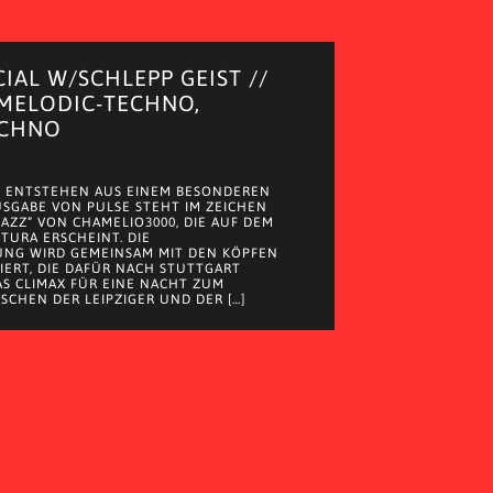
CIAL W/SCHLEPP GEIST //
 MELODIC-TECHNO,
ECHNO
 ENTSTEHEN AUS EINEM BESONDEREN
AUSGABE VON PULSE STEHT IM ZEICHEN
JAZZ“ VON CHAMELIO3000, DIE AUF DEM
 TURA ERSCHEINT. DIE
UNG WIRD GEMEINSAM MIT DEN KÖPFEN
EIERT, DIE DAFÜR NACH STUTTGART
S CLIMAX FÜR EINE NACHT ZUM
SCHEN DER LEIPZIGER UND DER […]