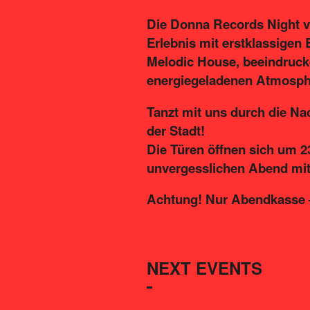
Die Donna Records Night ve
Erlebnis mit erstklassigen 
Melodic House, beeindruck
energiegeladenen Atmosph
Tanzt mit uns durch die Na
der Stadt!
Die Türen öffnen sich um 23
unvergesslichen Abend mit
Achtung! Nur Abendkasse –
NEXT EVENTS