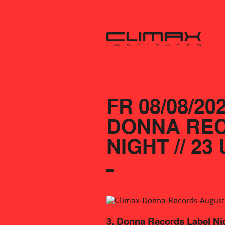
FR 08/08/20
DONNA REC
NIGHT // 23
3. Donna Records Label Nig