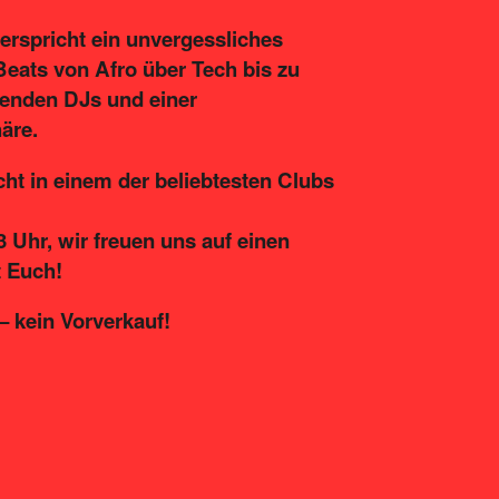
rspricht ein unvergessliches
Beats von Afro über Tech bis zu
enden DJs und einer
äre.
cht in einem der beliebtesten Clubs
 Uhr, wir freuen uns auf einen
 Euch!
 kein Vorverkauf!