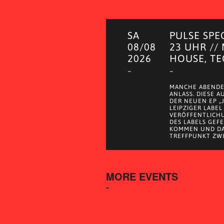
SA
PULSE SPE
08/08
23 UHR //
2026
HOUSE, T
–
–
MANCHE ABENDE
ANLASS. DIESE 
DER NEUEN EP „
LEIPZIGER LABEL
VERÖFFENTLICH
DES LABELS GEF
KOMMEN UND DA
TREFFPUNKT ZWI
MORE EVENTS