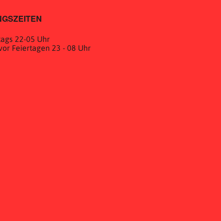
GSZEITEN
ags 22-05 Uhr
& vor Feiertagen 23 - 08 Uhr