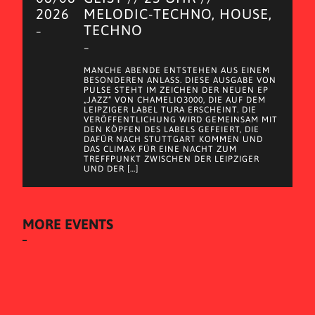
2026
MELODIC-TECHNO, HOUSE,
TECHNO
–
–
MANCHE ABENDE ENTSTEHEN AUS EINEM
BESONDEREN ANLASS. DIESE AUSGABE VON
PULSE STEHT IM ZEICHEN DER NEUEN EP
„JAZZ“ VON CHAMELIO3000, DIE AUF DEM
LEIPZIGER LABEL TURA ERSCHEINT. DIE
VERÖFFENTLICHUNG WIRD GEMEINSAM MIT
DEN KÖPFEN DES LABELS GEFEIERT, DIE
DAFÜR NACH STUTTGART KOMMEN UND
DAS CLIMAX FÜR EINE NACHT ZUM
TREFFPUNKT ZWISCHEN DER LEIPZIGER
UND DER […]
MORE EVENTS