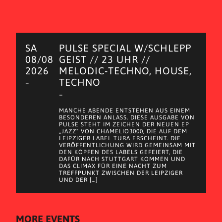
SA
PULSE SPECIAL W/SCHLEPP
08/08
GEIST // 23 UHR //
2026
MELODIC-TECHNO, HOUSE,
TECHNO
–
–
MANCHE ABENDE ENTSTEHEN AUS EINEM
BESONDEREN ANLASS. DIESE AUSGABE VON
PULSE STEHT IM ZEICHEN DER NEUEN EP
„JAZZ“ VON CHAMELIO3000, DIE AUF DEM
LEIPZIGER LABEL TURA ERSCHEINT. DIE
VERÖFFENTLICHUNG WIRD GEMEINSAM MIT
DEN KÖPFEN DES LABELS GEFEIERT, DIE
DAFÜR NACH STUTTGART KOMMEN UND
DAS CLIMAX FÜR EINE NACHT ZUM
TREFFPUNKT ZWISCHEN DER LEIPZIGER
UND DER […]
MORE EVENTS