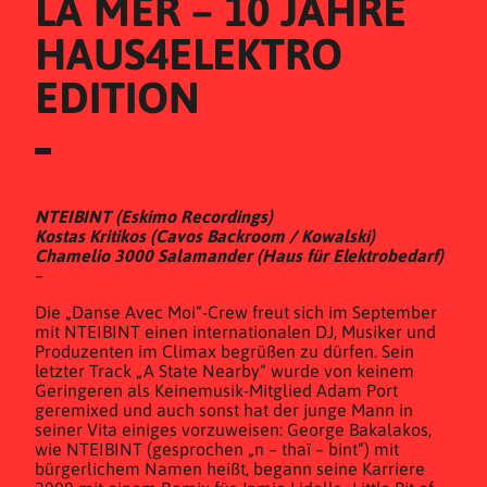
LA MER – 10 JAHRE 
HAUS4ELEKTRO 
EDITION
NTEIBINT (Eskimo Recordings)
Kostas Kritikos (Cavos Backroom / Kowalski)
Chamelio 3000 Salamander (Haus für Elektrobedarf)
–
Die „Danse Avec Moi“-Crew freut sich im September
mit NTEIBINT einen internationalen DJ, Musiker und
Produzenten im Climax begrüßen zu dürfen. Sein
letzter Track „A State Nearby“ wurde von keinem
Geringeren als Keinemusik-Mitglied Adam Port
geremixed und auch sonst hat der junge Mann in
seiner Vita einiges vorzuweisen: George Bakalakos,
wie NTEIBINT (gesprochen „n – thaï – bint“) mit
bürgerlichem Namen heißt, begann seine Karriere