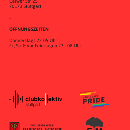
Calwer Str. 25
70173 Stuttgart
-
ÖFFNUNGSZEITEN
Donnerstags 22-05 Uhr
Fr., Sa. & vor Feiertagen 23 - 08 Uhr