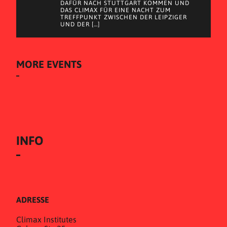
DAFÜR NACH STUTTGART KOMMEN UND
DAS CLIMAX FÜR EINE NACHT ZUM
TREFFPUNKT ZWISCHEN DER LEIPZIGER
UND DER […]
MORE EVENTS
INFO
ADRESSE
Climax Institutes