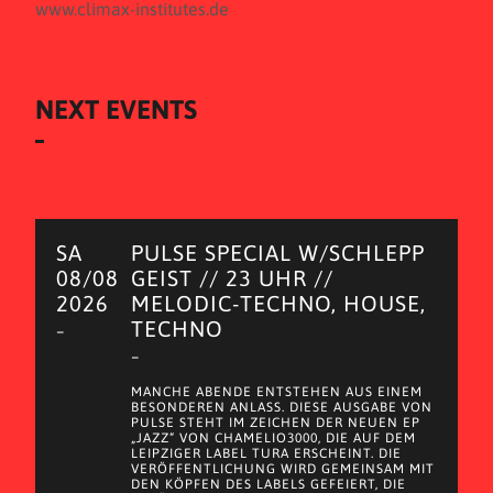
www.climax-institutes.de
NEXT EVENTS
SA
PULSE SPECIAL W/SCHLEPP
08/08
GEIST // 23 UHR //
2026
MELODIC-TECHNO, HOUSE,
TECHNO
–
–
MANCHE ABENDE ENTSTEHEN AUS EINEM
BESONDEREN ANLASS. DIESE AUSGABE VON
PULSE STEHT IM ZEICHEN DER NEUEN EP
„JAZZ“ VON CHAMELIO3000, DIE AUF DEM
LEIPZIGER LABEL TURA ERSCHEINT. DIE
VERÖFFENTLICHUNG WIRD GEMEINSAM MIT
DEN KÖPFEN DES LABELS GEFEIERT, DIE